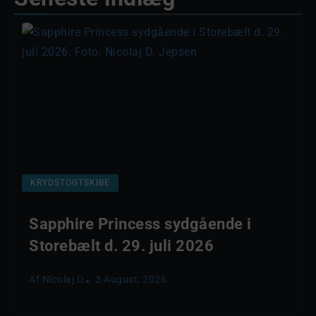
KRYDSTOGTSKIBE
Sapphire Princess sydgående i
Storebælt d. 29. juli 2026
Af
Nicolaj D.
3 August, 2026