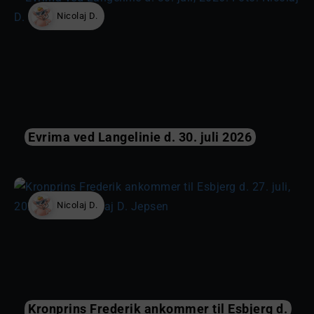
Nicolaj D.
Evrima ved Langelinie d. 30. juli 2026
Nicolaj D.
Kronprins Frederik ankommer til Esbjerg d.