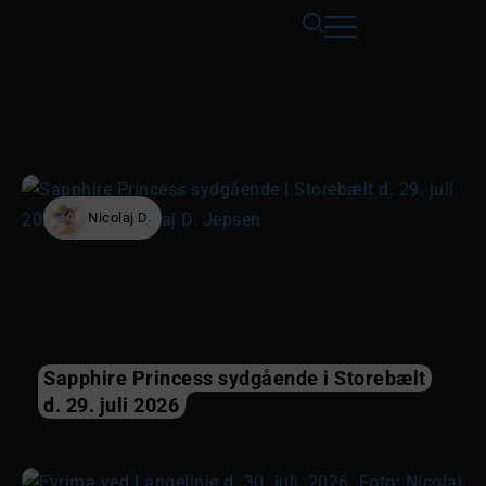
Nicolaj D.
Sapphire Princess sydgående i Storebælt
d. 29. juli 2026