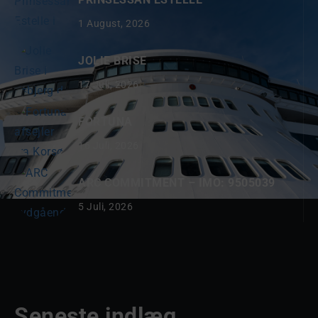
1 August, 2026
JOLIE BRISE
17 Juli, 2026
FORTUNA
16 Juli, 2026
ARC COMMITMENT – IMO: 9505039
5 Juli, 2026
Seneste indlæg