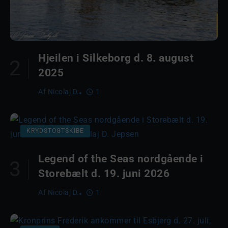
Hjeilen i Silkeborg d. 8. august
2025
Af
Nicolaj D.
1
KRYDSTOGTSKIBE
Legend of the Seas nordgående i
Storebælt d. 19. juni 2026
Af
Nicolaj D.
1