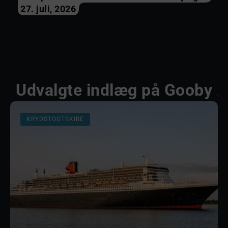
27. juli, 2026
Udvalgte indlæg på Gooby
KRYDSTOGTSKIBE