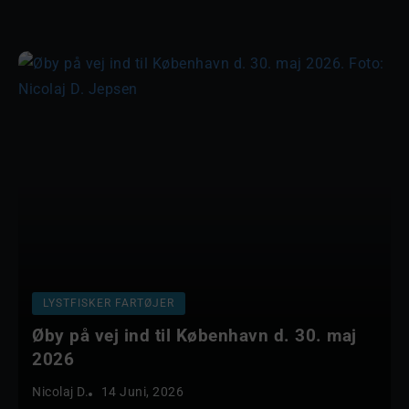
LYSTFISKER FARTØJER
Øby på vej ind til København d. 30. maj
2026
Nicolaj D.
14 Juni, 2026