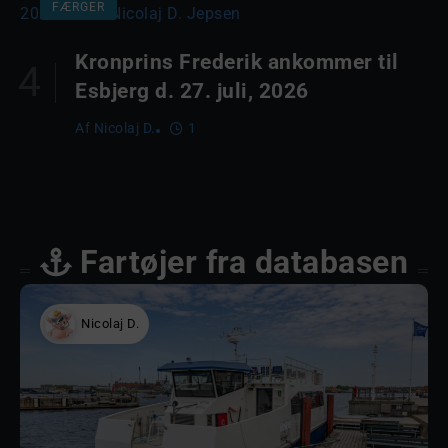
FÆRGER
Kronprins Frederik ankommer til
Esbjerg d. 27. juli, 2026
Af
Nicolaj D.
1
Fartøjer fra databasen
Nicolaj D.