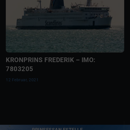
KRONPRINS FREDERIK – IMO:
7803205
12 Februar, 2021
PRINSESSAN ESTELLE