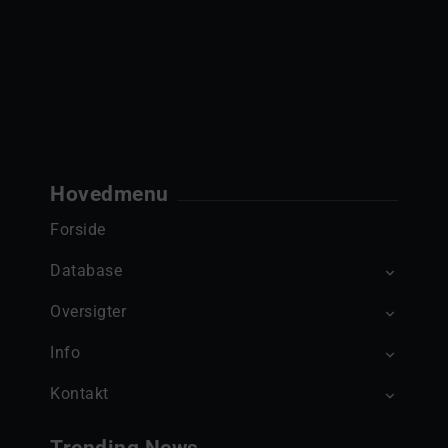
Hovedmenu
Forside
Database
Oversigter
Info
Kontakt