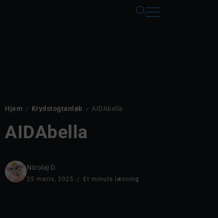
Hjem
Krydstogtanløb
AIDAbella
/
/
AIDAbella
Nicolaj D.
25 marts, 2025
Et minuts læsning