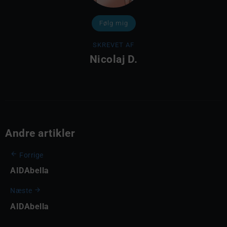
Følg mig
SKREVET AF
Nicolaj D.
Andre artikler
Forrige
AIDAbella
Næste
AIDAbella