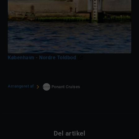
København - Nordre Toldbod
Arrangeret af
Ponant Cruises
Del artikel