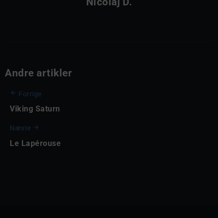
Nicolaj D.
Andre artikler
Forrige
Viking Saturn
Næste
Le Lapérouse