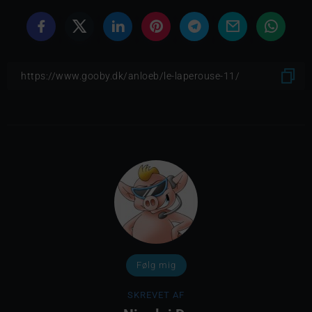
Følg mig
SKREVET AF