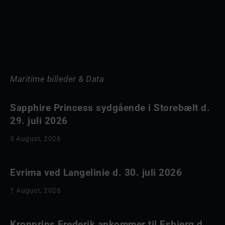
Maritime billeder & Data
Sapphire Princess sydgående i Storebælt d.
29. juli 2026
3 August, 2026
Evrima ved Langelinie d. 30. juli 2026
1 August, 2026
Kronprins Frederik ankommer til Esbjerg d.