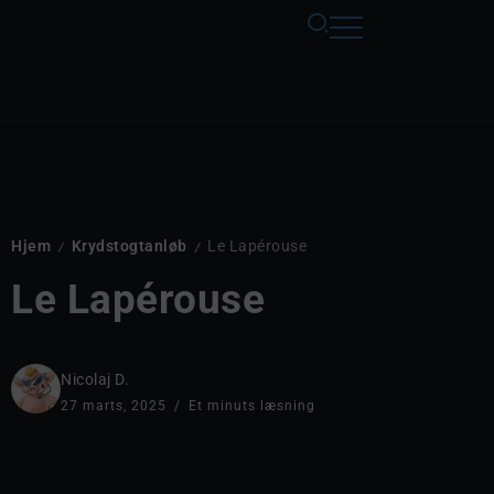
Hjem
Krydstogtanløb
Le Lapérouse
/
/
Le Lapérouse
Nicolaj D.
27 marts, 2025
Et minuts læsning