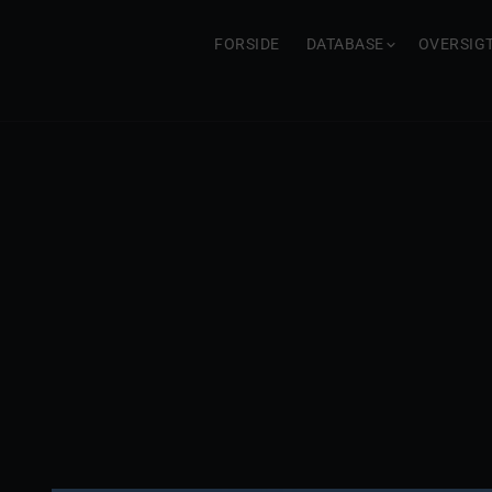
FORSIDE
DATABASE
OVERSIG