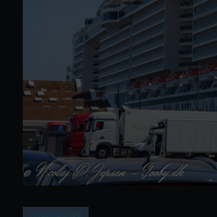
Krydstogtanløb