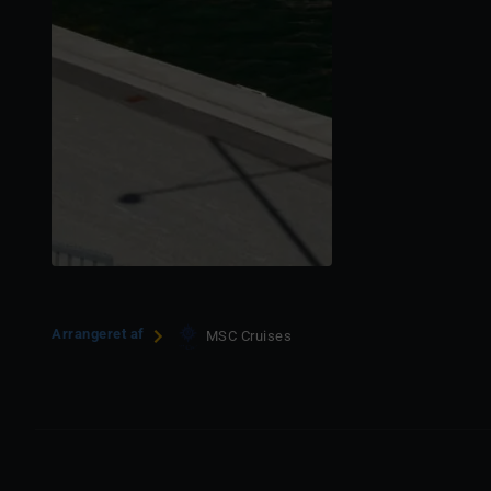
Arrangeret af
MSC Cruises