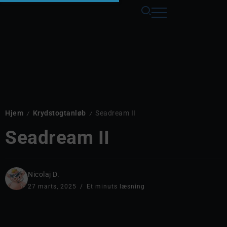
Hjem
Krydstogtanløb
Seadream II
/
/
Seadream II
Nicolaj D.
27 marts, 2025
Et minuts læsning