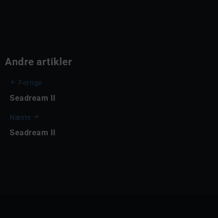
Andre artikler
Forrige
Seadream II
Næste
Seadream II