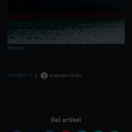
Skagen
Arrangeret af
SeaDream Yachts
Del artikel