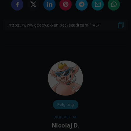
Følg mig
SKREVET AF
Nicolaj D.