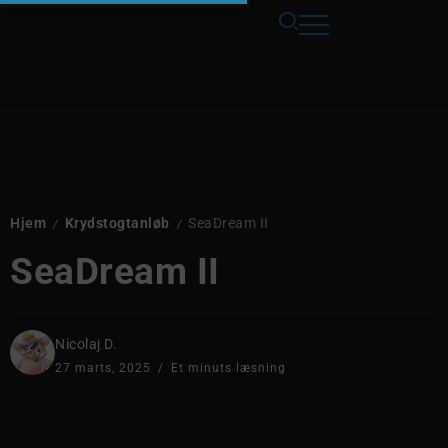
Hjem
Krydstogtanløb
SeaDream II
/
/
SeaDream II
Nicolaj D.
27 marts, 2025
Et minuts læsning