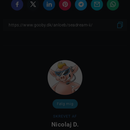
Følg mig
SKREVET AF
Nicolaj D.