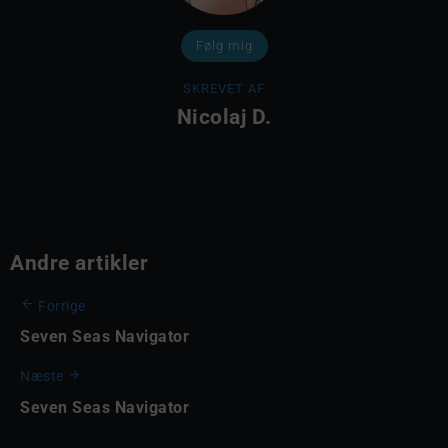
Følg mig
SKREVET AF
Nicolaj D.
Andre artikler
Forrige
Seven Seas Navigator
Næste
Seven Seas Navigator