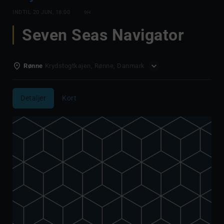
INDTIL
20 JUN, 18:00
9H
Seven Seas Navigator
Rønne
Krydstogtkajen, Rønne, Danmark
Detaljer
Kort