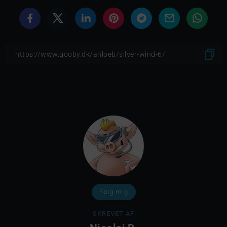
Følg mig
SKREVET AF