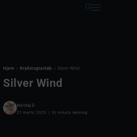
Hjem
Krydstogtanløb
Silver Wind
/
/
Silver Wind
Nicolaj D.
27 marts, 2025
Et minuts læsning