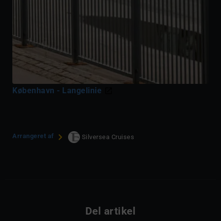
København - Langelinie
Arrangeret af
Silversea Cruises
Del artikel