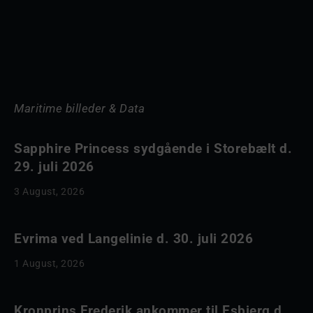
Maritime billeder & Data
Sapphire Princess sydgående i Storebælt d.
29. juli 2026
3 August, 2026
Evrima ved Langelinie d. 30. juli 2026
1 August, 2026
Kronprins Frederik ankommer til Esbjerg d.