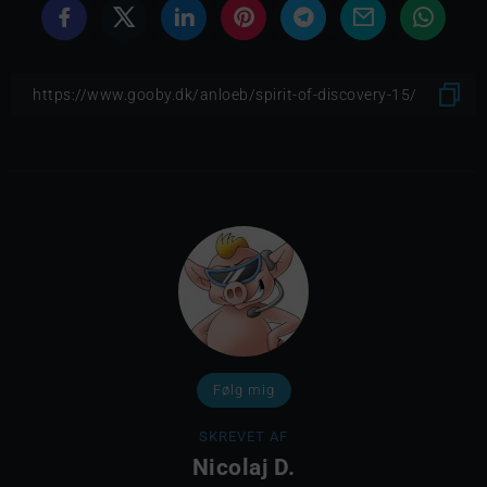
Følg mig
SKREVET AF
Nicolaj D.