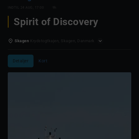
INDTIL
24 AUG, 17:00
9h
Spirit of Discovery
Skagen
Krydstogtkajen, Skagen, Danmark
Detaljer
Kort