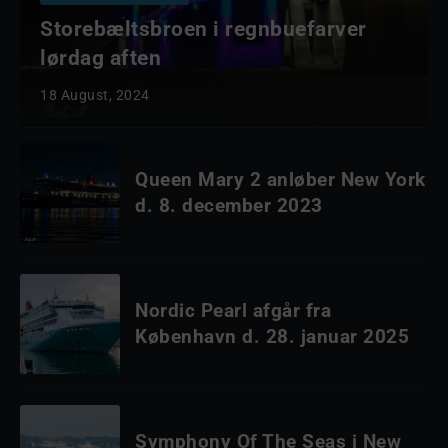
Storebæltsbroen i regnbuefarver
lørdag aften
18 August, 2024
Queen Mary 2 anløber New York
d. 8. december 2023
Nordic Pearl afgår fra
København d. 28. januar 2025
Symphony Of The Seas i New