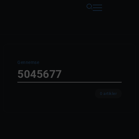
Gennemse
5045677
0 artikler