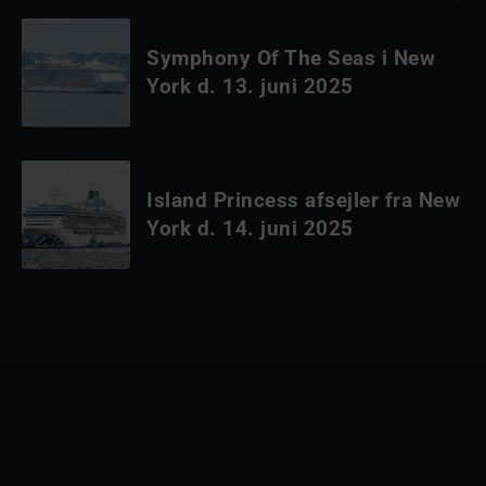
Symphony Of The Seas i New
York d. 13. juni 2025
Island Princess afsejler fra New
York d. 14. juni 2025