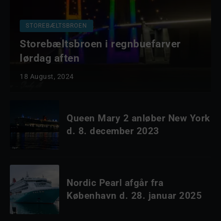
STOREBÆLTSBROEN
Storebæltsbroen i regnbuefarver
lørdag aften
18 August, 2024
Queen Mary 2 anløber New York
d. 8. december 2023
Nordic Pearl afgår fra
København d. 28. januar 2025