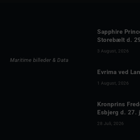
Sapphire Princ
Storebælt d. 29
3 August, 2026
Maritime billeder & Data
Evrima ved Lang
1 August, 2026
Kronprins Fred
Esbjerg d. 27. 
28 Juli, 2026