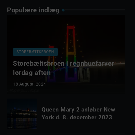
Populære indlæg
STOREBÆLTSBROEN
Storebæltsbroen i regnbuefarver
lørdag aften
18 August, 2024
Queen Mary 2 anløber New
York d. 8. december 2023