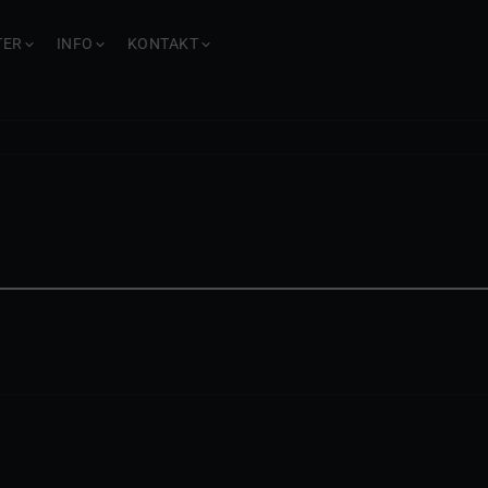
TER
INFO
KONTAKT