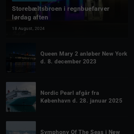
Storebæltsbroen i regnbuefarver
lørdag aften
18 August, 2024
Queen Mary 2 anløber New York
d. 8. december 2023
Nordic Pearl afgår fra
København d. 28. januar 2025
Symphony Of The Seas i New