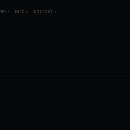
TER
INFO
KONTAKT