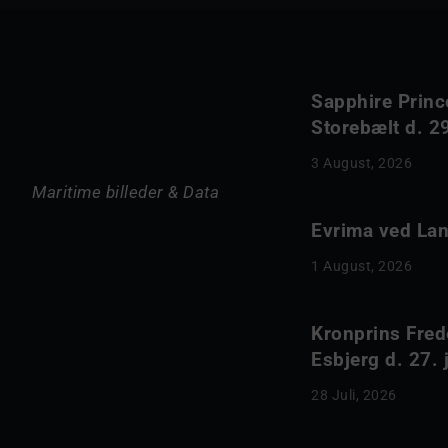
Sapphire Princ
Storebælt d. 29
3 August, 2026
Maritime billeder & Data
Evrima ved Lang
1 August, 2026
Kronprins Fred
Esbjerg d. 27. 
28 Juli, 2026