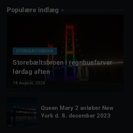
Populære indlæg
STOREBÆLTSBROEN
Storebæltsbroen i regnbuefarver
lørdag aften
18 August, 2024
Queen Mary 2 anløber New
York d. 8. december 2023