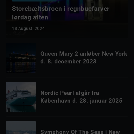
Storebæltsbroen i regnbuefarver
lørdag aften
18 August, 2024
Queen Mary 2 anløber New York
d. 8. december 2023
Nordic Pearl afgår fra
København d. 28. januar 2025
Symphony Of The Seas i New