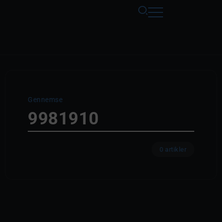
Gennemse
9981910
0 artikler