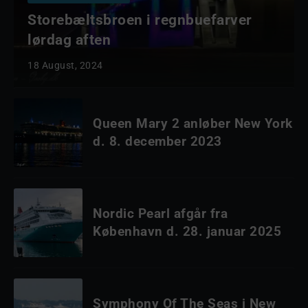
Storebæltsbroen i regnbuefarver
lørdag aften
18 August, 2024
Queen Mary 2 anløber New York
d. 8. december 2023
Nordic Pearl afgår fra
København d. 28. januar 2025
Symphony Of The Seas i New