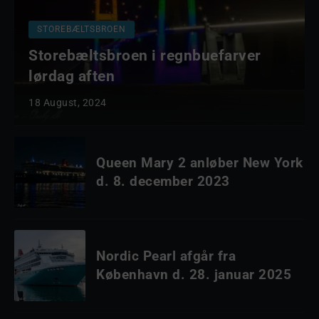
STOREBÆLTSBROEN
Storebæltsbroen i regnbuefarver
lørdag aften
18 August, 2024
Queen Mary 2 anløber New York
d. 8. december 2023
Nordic Pearl afgår fra
København d. 28. januar 2025