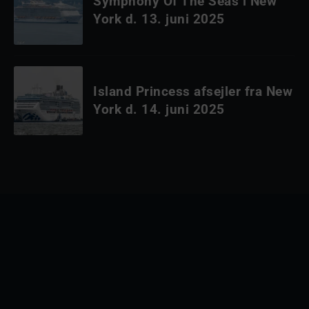
Symphony Of The Seas i New
York d. 13. juni 2025
Island Princess afsejler fra New
York d. 14. juni 2025