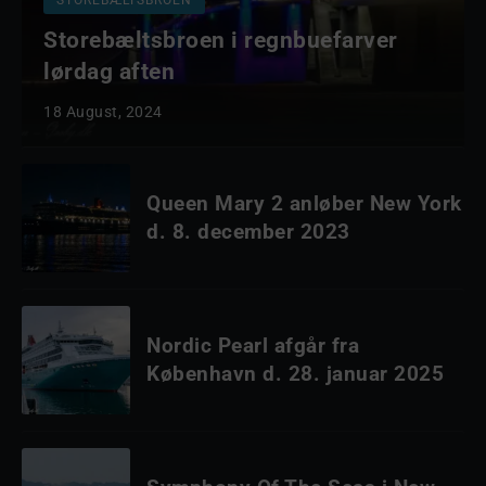
STOREBÆLTSBROEN
Storebæltsbroen i regnbuefarver
lørdag aften
18 August, 2024
Queen Mary 2 anløber New York
d. 8. december 2023
Nordic Pearl afgår fra
København d. 28. januar 2025