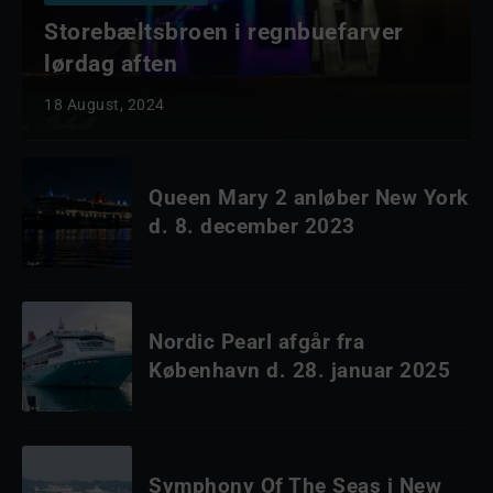
Storebæltsbroen i regnbuefarver
lørdag aften
18 August, 2024
Queen Mary 2 anløber New York
d. 8. december 2023
Nordic Pearl afgår fra
København d. 28. januar 2025
Symphony Of The Seas i New