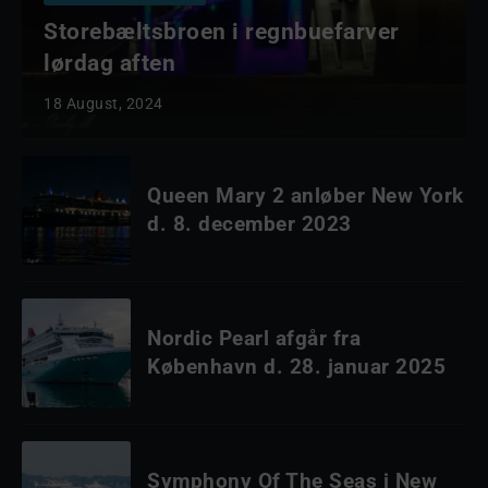
Storebæltsbroen i regnbuefarver
lørdag aften
18 August, 2024
Queen Mary 2 anløber New York
d. 8. december 2023
Nordic Pearl afgår fra
København d. 28. januar 2025
Symphony Of The Seas i New