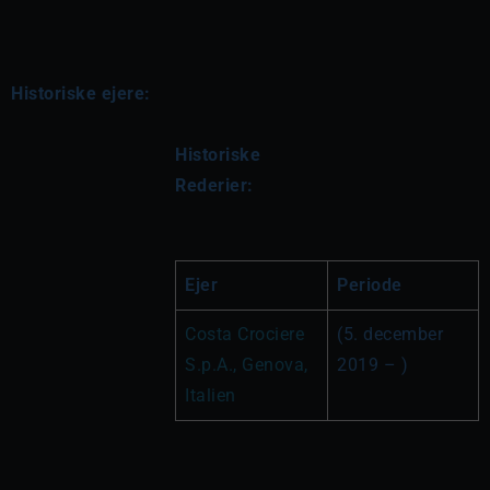
Historiske ejere:
Historiske 
Rederier:
Ejer
Periode
Costa Crociere 
(5. december 
S.p.A., Genova, 
2019 – )
Italien