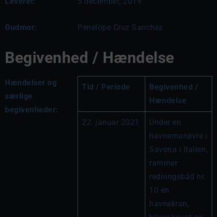
Leveret:
5 december, 2019
Gudmor:
Penelope Cruz Sanchez
Begivenhed / Hændelse
Hændelser og
Tid / Periode
Begivenhed / 
særlige
Hændelse
begivenheder:
22. januar 2021
Under en 
havnemanøvre i 
Savona i Italien, 
rammer 
redningsbåd nr. 
10 en 
havnekran, 