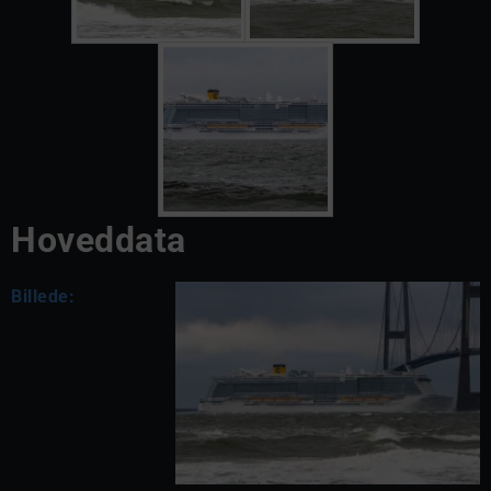
Hoveddata
Billede: