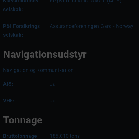
Klassifikations-
Registro Italiano Navale (IACS)
selskab:
P&I Forsikrings
Assuranceforeningen Gard - Norway
selskab:
Navigationsudstyr
Navigation og kommunikation
AIS:
Ja
VHF:
Ja
Tonnage
Bruttotonnage:
185.010
tons