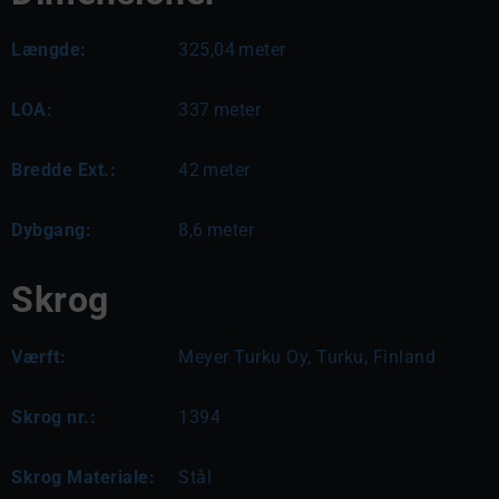
Længde:
325,04
meter
LOA:
337
meter
Bredde Ext.:
42
meter
Dybgang:
8,6
meter
Skrog
Værft:
Meyer Turku Oy, Turku, Finland
Skrog nr.:
1394
Skrog Materiale:
Stål