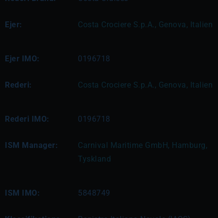
Ejer:
Costa Crociere S.p.A., Genova, Italien
Ejer IMO:
0196718
Rederi:
Costa Crociere S.p.A., Genova, Italien
Rederi IMO:
0196718
ISM Manager:
Carnival Maritime GmbH, Hamburg, 
Tyskland
ISM IMO:
5848749