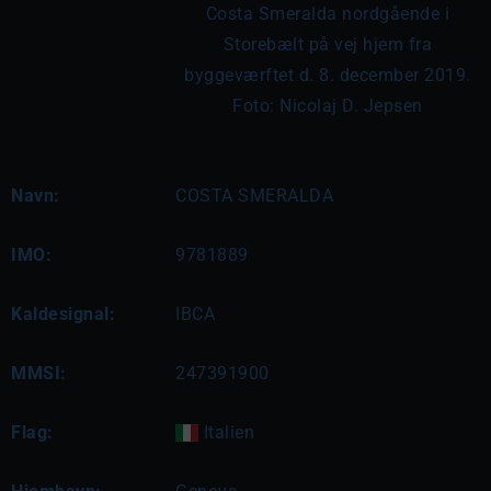
Costa Smeralda nordgående i
Storebælt på vej hjem fra
byggeværftet d. 8. december 2019.
Foto: Nicolaj D. Jepsen
Navn:
COSTA SMERALDA
IMO:
9781889
Kaldesignal:
IBCA
MMSI:
247391900
Flag:
Italien