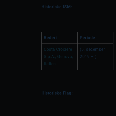
Historiske ISM:
Rederi
Periode
Costa Crociere 
(5. december 
S.p.A., Genova, 
2019 – )
Italien
Historiske Flag: