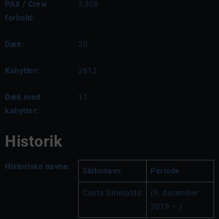
PAX / Crew
3,906
forhold:
Dæk:
20
Kahytter:
2612
Dæk med
11
kahytter:
Historik
Historiske navne:
Skibsnavn
Periode
Costa Smeralda
(5. december 
2019 – )