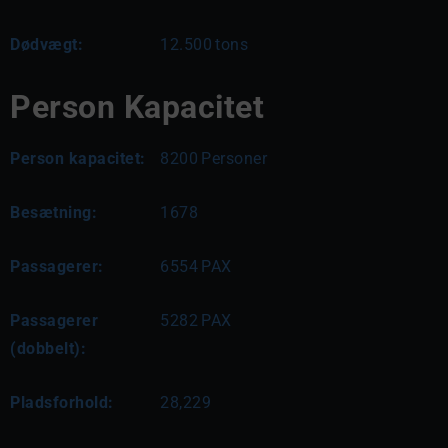
Dødvægt:
12.500
tons
Person Kapacitet
Person kapacitet:
8200
Personer
Besætning:
1678
Passagerer:
6554
PAX
Passagerer
5282
PAX
(dobbelt):
Pladsforhold:
28,229