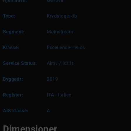
Hjemhavn:
Genova
Type:
Krydstogtskib
Segment:
Mainstream
Klasse:
Excellence-Helios
Service Status:
Aktiv / Idrift
Byggeår:
2019
Register:
ITA - Italien
AIS klasse:
A
Dimensioner