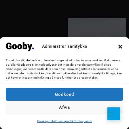
Administrer samtykke
For at give dig de bedste oplevelser bruger vi teknologier som cookies til at gemme
og/eller få adgang til enhedsoplysninger. Hvis du giver dit samtykke til disse
teknologier, kan vi behandle data som f.eks. browsingadfærd eller unikke ID'er på
dette websted. Hvis du ikke giver dit samtykke eller trækker dit samtykke tilbage, kan
det have en negativ indvirkning på visse funktioner og egenskaber.
Godkend
Afvis
Cookiepolitik
Cookiepolitik
Cookiepolitik