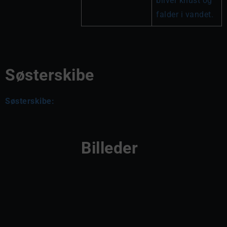
bliver knust og 
falder i vandet.
Søsterskibe
Søsterskibe:
Billeder