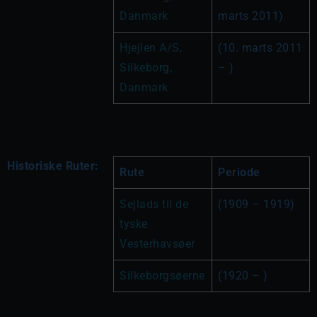
Danmark
marts 2011)
Hjejlen A/S, 
(10. marts 2011 
Silkeborg, 
– )
Danmark
Historiske Ruter:
Rute
Periode
Sejlads til de 
(1909 – 1919)
tyske 
Vesterhavsøer
Silkeborgsøerne
(1920 – )