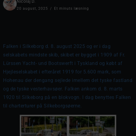
Nicolaj D.
20 august, 2025
Et minuts læsning
Falken i Silkeborg d. 8. august 2025 og er i dag
selskabets mindste skib, skibet er bygget i 1909 af Fr.
Lürssen Yacht- und Bootswerft i Tyskland og købt af
Hjejleselskabet i efteråret 1919 for 5.600 mark, som
Hohenau der dengang sejlede imellem det tyske fastland
og de tyske vesterhavsøer. Falken ankom d. 8. marts
1920 til Silkeborg på en blokvogn. I dag benyttes Falken
til charterturer på Silkeborgsøerne.