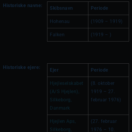
Historiske navne:
Skibsnavn
Periode
Hohenau
(1909 – 1919)
Falken
(1919 – )
Historiske ejere:
Ejer
Periode
Hjejleselskabet 
(8. oktober 
(A/S Hjejlen), 
1919 – 27. 
Silkeborg, 
februar 1976)
Danmark
Hjejlen Aps, 
(27. februar 
Silkeborg, 
1976 – 10. 