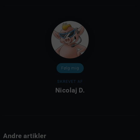
Følg mig
SKREVET AF
Nicolaj D.
Andre artikler