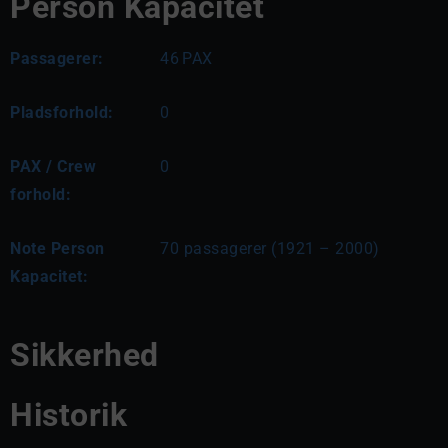
Person Kapacitet
Passagerer:
46
PAX
Pladsforhold:
0
PAX / Crew
0
forhold:
Note Person
70 passagerer (1921 – 2000)
Kapacitet:
Sikkerhed
Historik