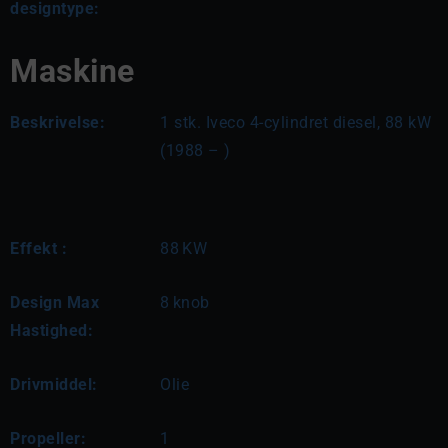
designtype:
Maskine
Beskrivelse:
1 stk. Iveco 4-cylindret diesel, 88 kW 
(1988 – )
Effekt :
88
KW
Design Max
8
knob
Hastighed:
Drivmiddel:
Olie
Propeller:
1