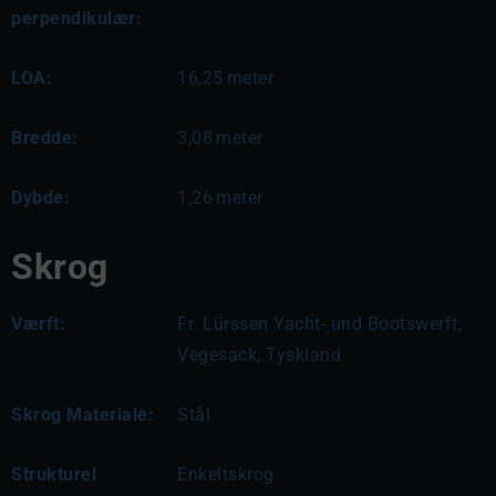
perpendikulær:
LOA:
16,25
meter
Bredde:
3,08
meter
Dybde:
1,26
meter
Skrog
Værft:
Fr. Lürssen Yacht- und Bootswerft,
Vegesack, Tyskland
Skrog Materiale:
Stål
Strukturel
Enkeltskrog