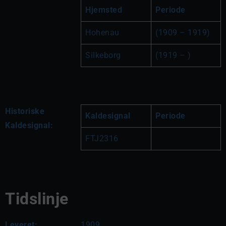
Hjemsted
Periode
Hohenau
(1909 – 1919)
Silkeborg
(1919 – )
Historiske
Kaldesignal
Periode
Kaldesignal:
FTJ2316
Tidslinje
Leveret:
1909