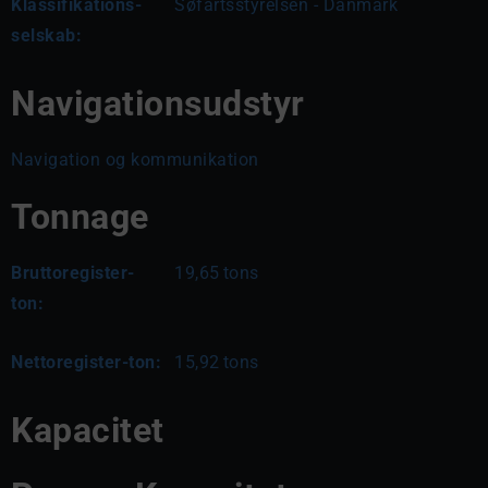
Klassifikations-
Søfartsstyrelsen - Danmark
selskab:
Navigationsudstyr
Navigation og kommunikation
Tonnage
Bruttoregister-
19,65
tons
ton:
Nettoregister-ton:
15,92
tons
Kapacitet