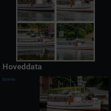
Hoveddata
Billede: