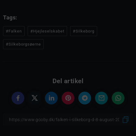
Tags:
#Falken
#Hjejleselskabet
#Silkeborg
#Silkeborgsøerne
Del artikel