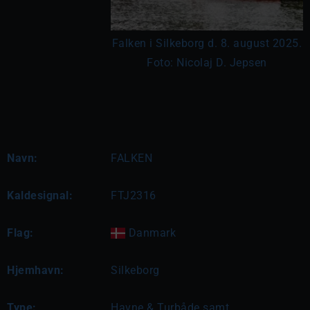
Falken i Silkeborg d. 8. august 2025.
Foto: Nicolaj D. Jepsen
Navn:
FALKEN
Kaldesignal:
FTJ2316
Flag:
Danmark
Hjemhavn:
Silkeborg
Type:
Havne & Turbåde samt