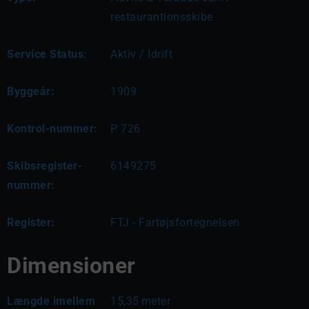
restaurantionsskibe
Service Status:
Aktiv / Idrift
Byggeår:
1909
Kontrol-nummer:
P 726
Skibsregister-
6149275
nummer:
Register:
FTJ - Fartøjsfortegnelsen
Dimensioner
Længde imellem
15,35
meter