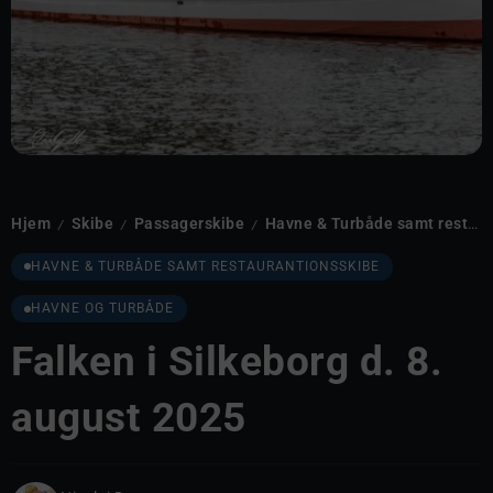
Hjem
Skibe
Passagerskibe
Havne & Turbåde samt restaurantionsskibe
/
/
/
HAVNE & TURBÅDE SAMT RESTAURANTIONSSKIBE
HAVNE OG TURBÅDE
Falken i Silkeborg d. 8.
august 2025