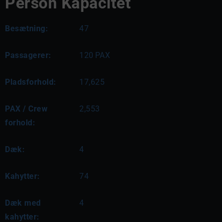
Person Kapacitet
Besætning:
47
Passagerer:
120
PAX
Pladsforhold:
17,625
PAX / Crew
2,553
forhold:
Dæk:
4
Kahytter:
74
Dæk med
4
kahytter: