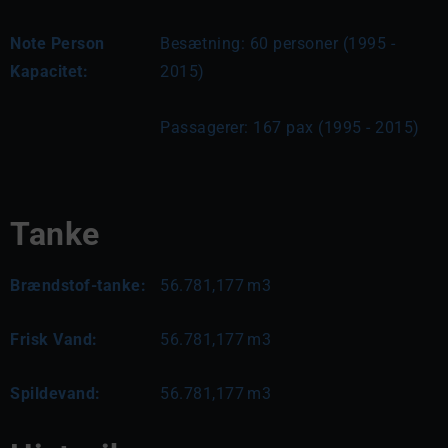
Note Person
Besætning: 60 personer (1995 - 
Kapacitet:
2015)
Passagerer: 167 pax (1995 - 2015)
Tanke
Brændstof-tanke:
56.781,177
m3
Frisk Vand:
56.781,177
m3
Spildevand:
56.781,177
m3