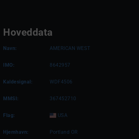
Hoveddata
Navn:
AMERICAN WEST
IMO:
8642957
Kaldesignal:
WDF4506
MMSI:
367452710
Flag:
USA
Hjemhavn:
Portland OR