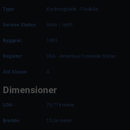
Type:
Krydstogtskib - Flodbåd
Service Status:
Aktiv / Idrift
Byggeår:
1995
Register:
USA - Amerikas Forenede Stater
AIS klasse:
A
Dimensioner
LOA:
70,714
meter
Bredde:
15,24
meter