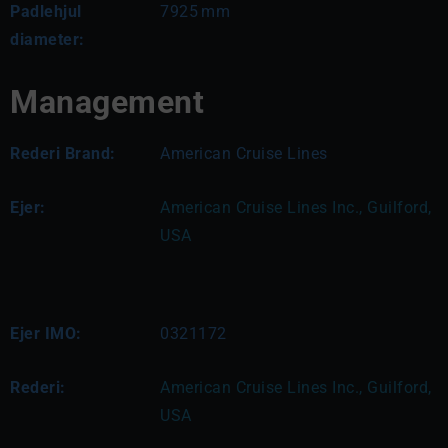
Padlehjul
7925
mm
diameter:
Management
Rederi Brand:
American Cruise Lines
Ejer:
American Cruise Lines Inc., Guilford, 
USA
Ejer IMO:
0321172
Rederi:
American Cruise Lines Inc., Guilford, 
USA