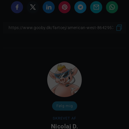
Følg mig
SKREVET AF
Nicolaj D.