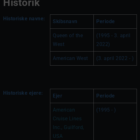
Historik
Historiske navne:
Skibsnavn
Periode
Queen of the 
(1995 - 3. april 
West
2022)
American West
(3. april 2022 - )
Historiske ejere:
Ejer
Periode
American 
(1995 - )
Cruise Lines 
Inc., Guilford, 
USA