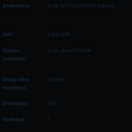
Beskrivelse:
2 stk. MTU 12V396MTU diesel
BHP:
3.500
BHP
Hjælpe-
2 stk. diesel 500 kW
maskineri:
Design Max
12
knob
Hastighed:
Drivmiddel:
Olie
Padlehjul:
1