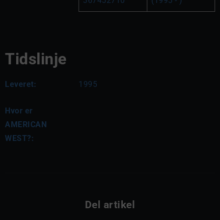
367452710
(1995 - )
Tidslinje
Leveret:
1995
Hvor er
AMERICAN
WEST?:
Del artikel