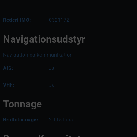
Rederi IMO:
0321172
Navigationsudstyr
Navigation og kommunikation
AIS:
Ja
VHF:
Ja
Tonnage
Bruttotonnage:
2.115
tons