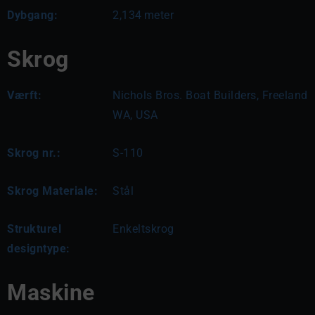
Dybgang:
2,134
meter
Skrog
Værft:
Nichols Bros. Boat Builders, Freeland
WA, USA
Skrog nr.:
S-110
Skrog Materiale:
Stål
Strukturel
Enkeltskrog
designtype:
Maskine