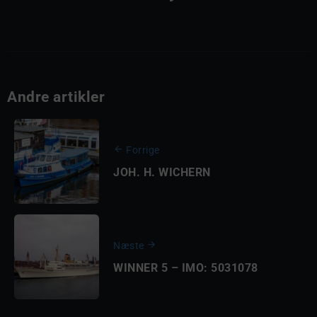
Andre artikler
Forrige
JOH. H. WICHERN
Næste
WINNER 5 – IMO: 5031078