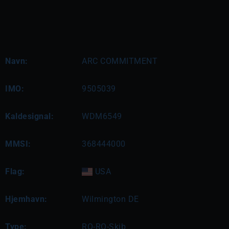
Navn:
ARC COMMITMENT
IMO:
9505039
Kaldesignal:
WDM6549
MMSI:
368444000
Flag:
USA
Hjemhavn:
Wilmington DE
Type:
RO-RO-Skib