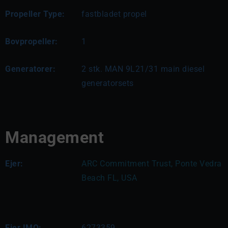
Propeller Type:
fastbladet propel
Bovpropeller:
1
Generatorer:
2 stk. MAN 9L21/31 main diesel 
generatorsets
Management
Ejer:
ARC Commitment Trust, Ponte Vedra 
Beach FL, USA
Ejer IMO:
6273359