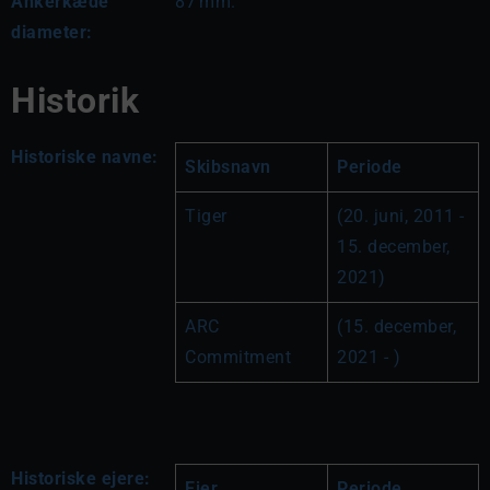
Ankerkæde
87
mm.
diameter:
Historik
Historiske navne:
Skibsnavn
Periode
Tiger
(20. juni, 2011 - 
15. december, 
2021)
ARC 
(15. december, 
Commitment
2021 - )
Historiske ejere:
Ejer
Periode