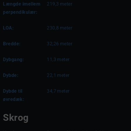
Længde imellem
219,3
meter
perpendikulær:
LOA:
230,8
meter
Bredde:
32,26
meter
Dybgang:
11,3
meter
Dybde:
22,1
meter
Dybde til
34,7
meter
øvredæk:
Skrog