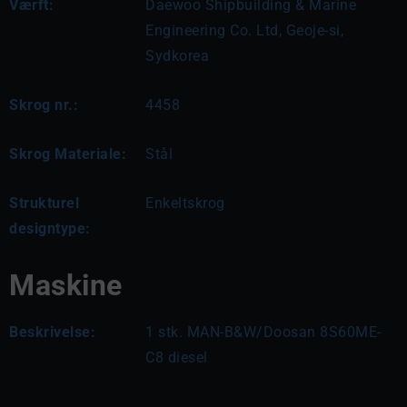
Værft:
Daewoo Shipbuilding & Marine
Engineering Co. Ltd, Geoje-si,
Sydkorea
Skrog nr.:
4458
Skrog Materiale:
Stål
Strukturel
Enkeltskrog
designtype:
Maskine
Beskrivelse:
1 stk. MAN-B&W/Doosan 8S60ME-
C8 diesel