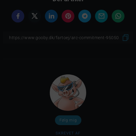
Følg mig
SKREVET AF