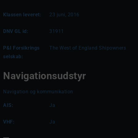
Klassen leveret:
23 juni, 2016
DNV GL id:
31911
P&I Forsikrings
The West of England Shipowners
selskab:
Navigationsudstyr
Navigation og kommunikation
AIS:
Ja
VHF:
Ja