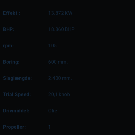
Effekt :
13.872
KW
BHP:
18.860
BHP
rpm:
105
Boring:
600
mm.
Slaglængde:
2.400
mm.
Trial Speed:
20,1
knob
Drivmiddel:
Olie
Propeller:
1