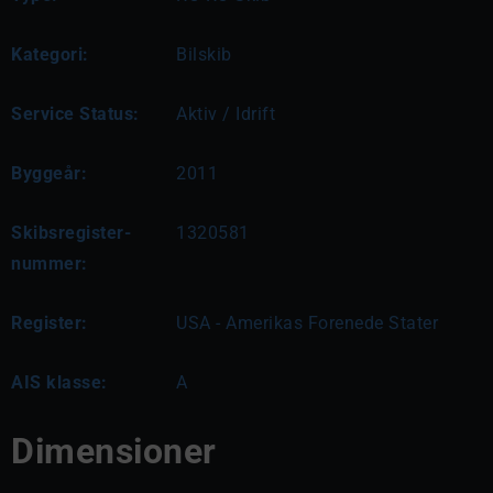
Kategori:
Bilskib
Service Status:
Aktiv / Idrift
Byggeår:
2011
Skibsregister-
1320581
nummer:
Register:
USA - Amerikas Forenede Stater
AIS klasse:
A
Dimensioner