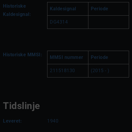
Historiske
Kaldesignal
Periode
Kaldesignal:
DG4314
Historiske MMSI:
MMSI nummer
Periode
211518130
(2015 - )
Tidslinje
Leveret:
1940