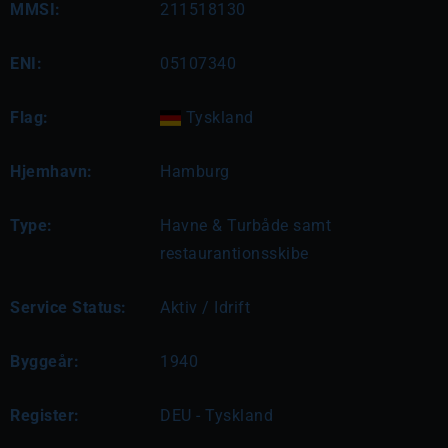
MMSI:
211518130
ENI:
05107340
Flag:
Tyskland
Hjemhavn:
Hamburg
Type:
Havne & Turbåde samt
restaurantionsskibe
Service Status:
Aktiv / Idrift
Byggeår:
1940
Register:
DEU - Tyskland