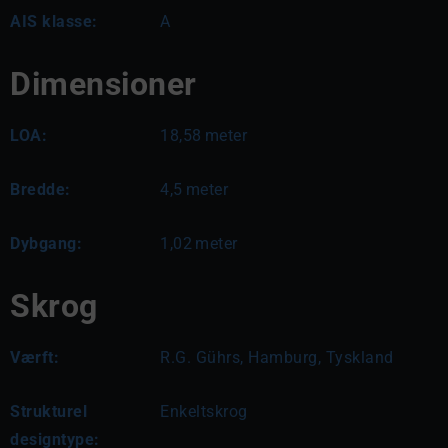
AIS klasse:
A
Dimensioner
LOA:
18,58
meter
Bredde:
4,5
meter
Dybgang:
1,02
meter
Skrog
Værft:
R.G. Gührs, Hamburg, Tyskland
Strukturel
Enkeltskrog
designtype: