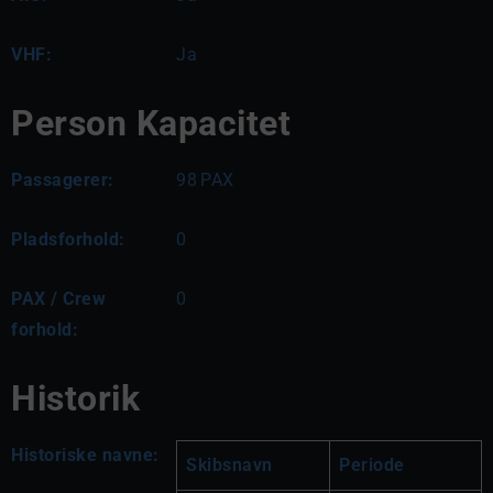
VHF:
Ja
Person Kapacitet
Passagerer:
98
PAX
Pladsforhold:
0
PAX / Crew
0
forhold:
Historik
Historiske navne:
Skibsnavn
Periode