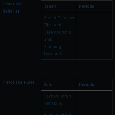
Historiske
Rederi
Periode
Rederier:
Harald Glitscher 
Elbe- und 
Hafentouristik 
GmbH, 
Hamburg, 
Tyskland
Historiske Ruter:
Rute
Periode
Havnerundfart i 
Flensburg
Havnerundfart i 