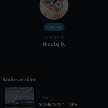
Følg mig
SKREVET AF
Nicolaj D.
Andre artikler
Forrige
BLANKENESE – IMO: