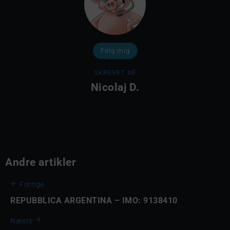
Følg mig
SKREVET AF
Nicolaj D.
Andre artikler
Forrige
REPUBBLICA ARGENTINA – IMO: 9138410
Næste