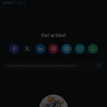
WERFT 731?:
Del artikel