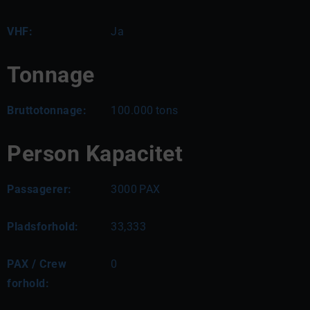
VHF:
Ja
Tonnage
Bruttotonnage:
100.000
tons
Person Kapacitet
Passagerer:
3000
PAX
Pladsforhold:
33,333
PAX / Crew
0
forhold: