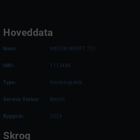
Hoveddata
Navn:
MEYER WERFT 731
IMO:
1113488
Type:
Krydstogtskib
Service Status:
Bestilt
Byggeår:
2029
Skrog