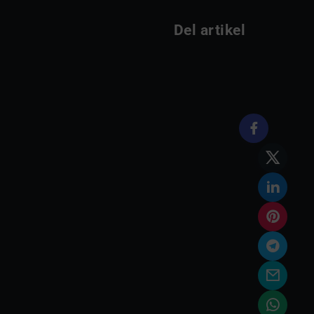
Del artikel