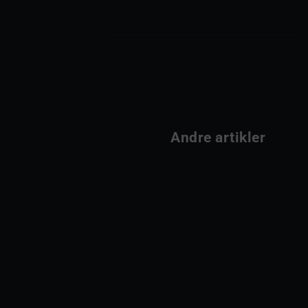
                Andre artikler         