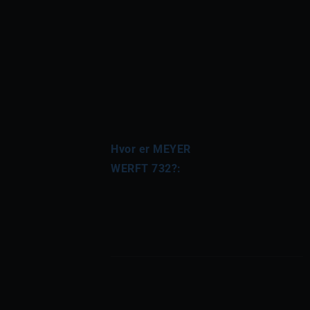
Hvor er MEYER 
WERFT 732?: