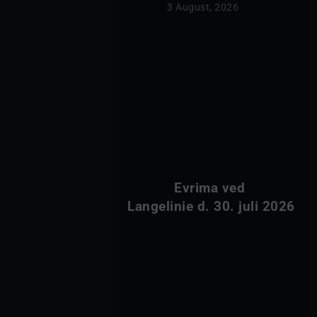
                3 August, 2026            
            Evrima ved 
Langelinie d. 30. juli 20