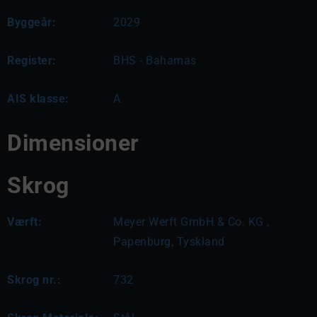
Byggeår:
2029
Register:
BHS - Bahamas
AIS klasse:
A
Dimensioner
Skrog
Værft:
Meyer Werft GmbH & Co. KG ,
Papenburg, Tyskland
Skrog nr.:
732