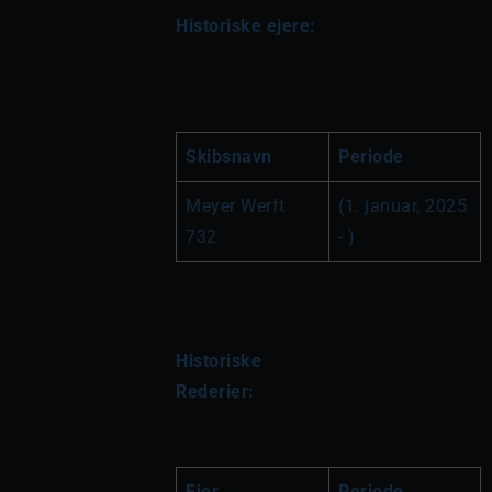
Historiske ejere:
Skibsnavn
Periode
Meyer Werft 
(1. januar, 2025 
732
- )
Historiske 
Rederier:
Ejer
Periode