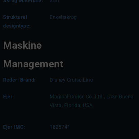
Skrog Materiale:
Stål
Strukturel
Enkeltskrog
designtype:
Maskine
Management
Rederi Brand:
Disney Cruise Line
Ejer:
Magical Cruise Co. Ltd., Lake Buena 
Vista, Florida, USA
Ejer IMO:
1825741