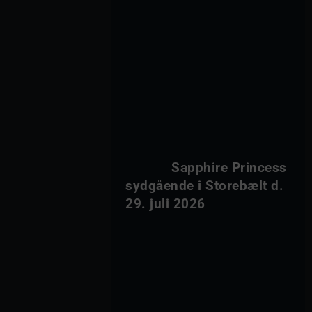
            Sapphire Princess 
sydgående i Storebælt d. 
29. juli 2026        