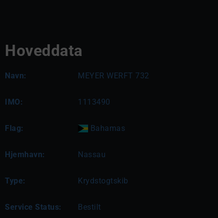
Hoveddata
Navn:
MEYER WERFT 732
IMO:
1113490
Flag:
Bahamas
Hjemhavn:
Nassau
Type:
Krydstogtskib
Service Status:
Bestilt