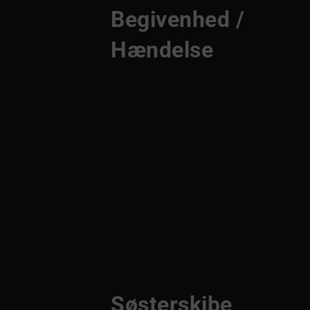
Begivenhed / 
Hændelse
Søsterskibe