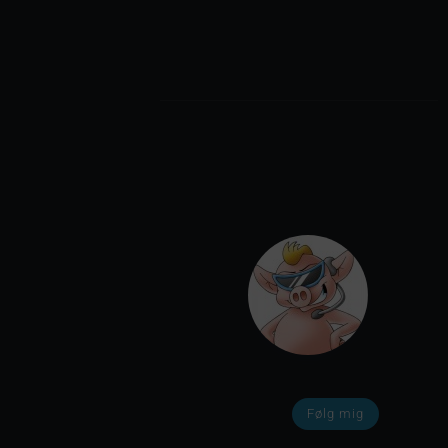
Følg mig