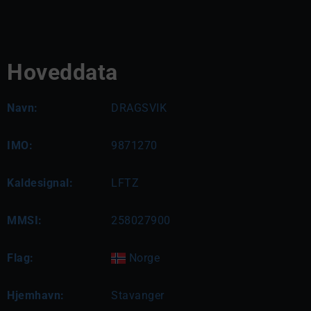
Hoveddata
Navn:
DRAGSVIK
IMO:
9871270
Kaldesignal:
LFTZ
MMSI:
258027900
Flag:
Norge
Hjemhavn:
Stavanger