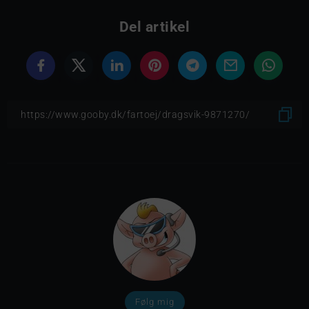
Del artikel
Følg mig