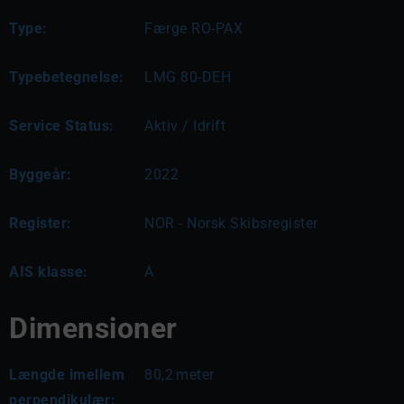
Type:
Færge RO-PAX
Typebetegnelse:
LMG 80-DEH
Service Status:
Aktiv / Idrift
Byggeår:
2022
Register:
NOR - Norsk Skibsregister
AIS klasse:
A
Dimensioner
Længde imellem
80,2
meter
perpendikulær: