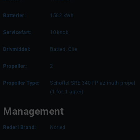
Batterier:
1582 kWh
Servicefart:
10
knob
Drivmiddel:
Batteri, Olie
Propeller:
2
Propeller Type:
Schottel SRE 340 FP azimuth propel
(1 for, 1 agter)
Management
Rederi Brand:
Norled