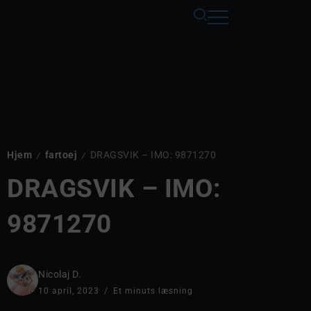
Hjem
fartoej
DRAGSVIK – IMO: 9871270
/
/
DRAGSVIK – IMO:
9871270
Nicolaj D.
10 april, 2023
Et minuts læsning