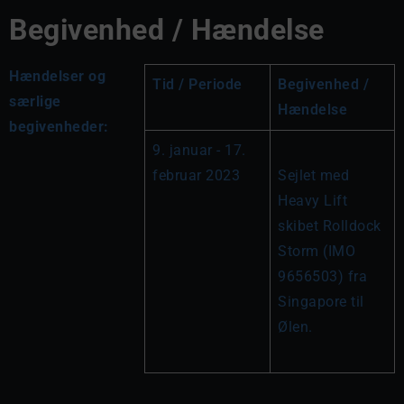
Begivenhed / Hændelse
Hændelser og
Tid / Periode
Begivenhed / 
særlige
Hændelse
begivenheder:
9. januar - 17. 
februar 2023
Sejlet med 
Heavy Lift 
skibet Rolldock 
Storm (IMO 
9656503) fra 
Singapore til 
Ølen.