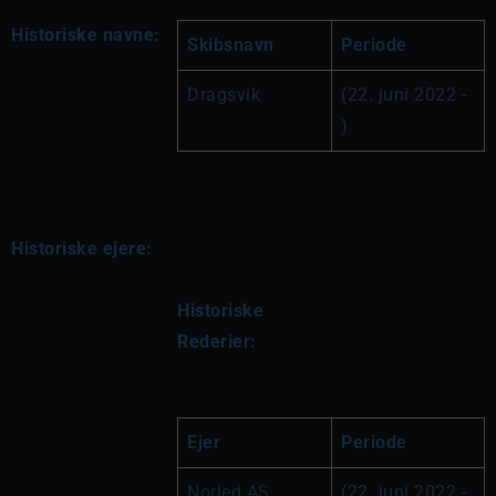
Historiske navne:
Skibsnavn
Periode
Dragsvik
(22. juni 2022 - 
)
Historiske ejere:
Historiske 
Rederier:
Ejer
Periode
Norled AS, 
(22. juni 2022 - 