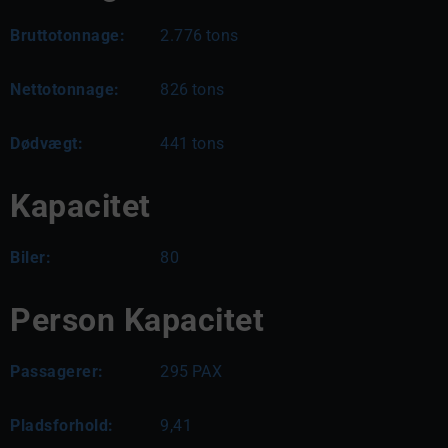
Bruttotonnage:
2.776
tons
Nettotonnage:
826
tons
Dødvægt:
441
tons
Kapacitet
Biler:
80
Person Kapacitet
Passagerer:
295
PAX
Pladsforhold:
9,41