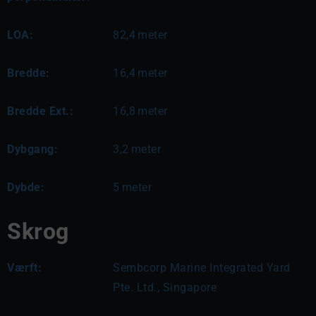
LOA:
82,4
meter
Bredde:
16,4
meter
Bredde Ext.:
16,8
meter
Dybgang:
3,2
meter
Dybde:
5
meter
Skrog
Værft:
Sembcorp Marine Integrated Yard
Pte. Ltd., Singapore