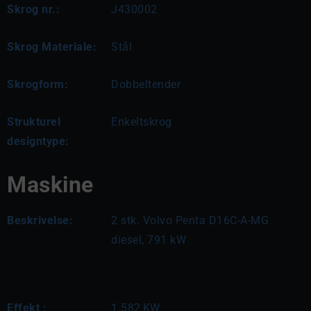
Skrog nr.:
J430002
Skrog Materiale:
Stål
Skrogform:
Dobbeltender
Strukturel
Enkeltskrog
designtype:
Maskine
Beskrivelse:
2 stk. Volvo Penta D16C-A-MG 
diesel, 791 kW
Effekt :
1.582
KW