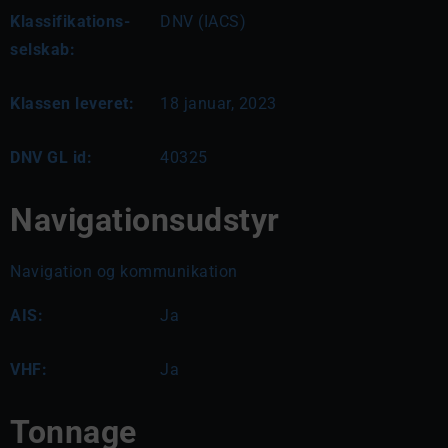
Klassifikations-
DNV (IACS)
selskab:
Klassen leveret:
18 januar, 2023
DNV GL id:
40325
Navigationsudstyr
Navigation og kommunikation
AIS:
Ja
VHF:
Ja
Tonnage