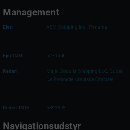
Management
Ejer:
ASM Shipping Inc., Panama
Ejer IMO:
5271686
Rederi:
Majid Abdulla Shipping LLC, Dubai, 
De Forenede Arabiske Emirater
Rederi IMO:
5393693
Navigationsudstyr