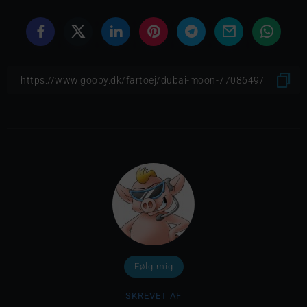
Følg mig
SKREVET AF