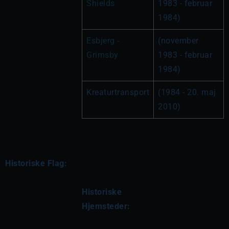
Shields
1983 - februar 
1984)
Esbjerg - 
(november 
Grimsby
1983 - februar 
1984)
Kreaturtransport
(1984 - 20. maj 
2010)
Historiske Flag:
Historiske 
Hjemsteder: