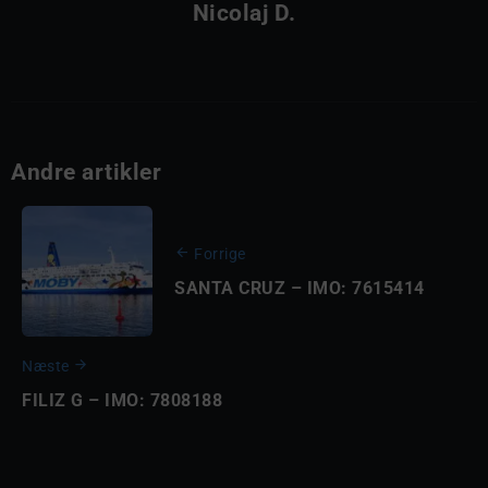
Nicolaj D.
Andre artikler
Forrige
SANTA CRUZ – IMO: 7615414
Næste
FILIZ G – IMO: 7808188