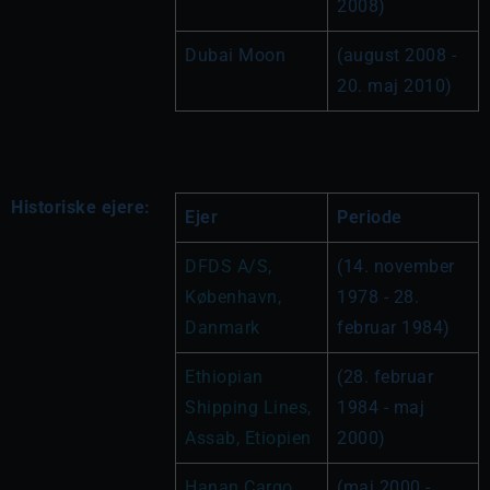
2008)
Dubai Moon
(august 2008 - 
20. maj 2010)
Historiske ejere:
Ejer
Periode
DFDS A/S, 
(14. november 
København, 
1978 - 28. 
Danmark
februar 1984)
Ethiopian 
(28. februar 
Shipping Lines, 
1984 - maj 
Assab, Etiopien
2000)
Hanan Cargo 
(maj 2000 - 