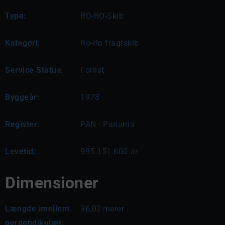
Type:
RO-RO-Skib
Kategori:
Ro-Ro fragtskib
Service Status:
Forlist
Byggeår:
1978
Register:
PAN - Panama
Levetid:
995.151.600 år
Dimensioner
Længde imellem
96,02
meter
perpendikulær: