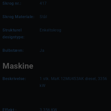
Skrog nr.:
417
Skrog Materiale:
Stål
Strukturel
Enkeltskrog
designtype:
Bulbstævn:
Ja
Maskine
Beskrivelse:
1 stk. MaK 12MU453AK diesel, 3356 
kW
Effekt :
3.356
KW