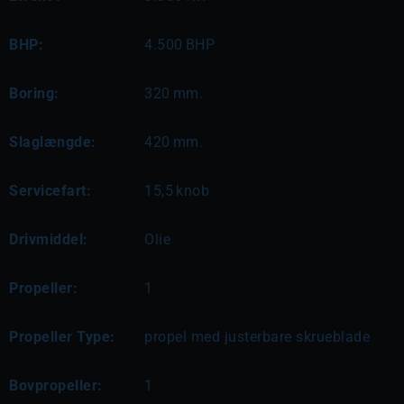
BHP:
4.500
BHP
Boring:
320
mm.
Slaglængde:
420
mm.
Servicefart:
15,5
knob
Drivmiddel:
Olie
Propeller:
1
Propeller Type:
propel med justerbare skrueblade
Bovpropeller:
1