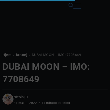
Hjem
fartoej
DUBAI MOON – IMO: 7708649
/
/
DUBAI MOON – IMO:
7708649
Nicolaj D.
21 marts, 2022
Et minuts læsning