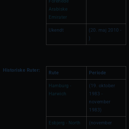
Forenede 
Arabiske 
Emirater
Ukendt
(20. maj 2010 - 
)
Historiske Ruter:
Rute
Periode
Hamburg - 
(19. oktober 
Harwich
1983 - 
november 
1983)
Esbjerg - North 
(november 