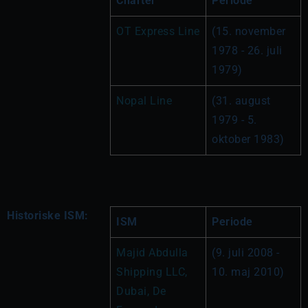
Charter
Periode
OT Express Line
(15. november 
1978 - 26. juli 
1979)
Nopal Line
(31. august 
1979 - 5. 
oktober 1983)
Historiske ISM:
ISM
Periode
Majid Abdulla 
(9. juli 2008 - 
Shipping LLC, 
10. maj 2010)
Dubai, 
De 