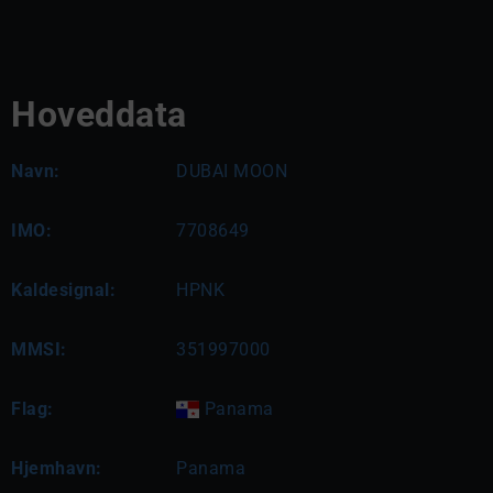
Hoveddata
Navn:
DUBAI MOON
IMO:
7708649
Kaldesignal:
HPNK
MMSI:
351997000
Flag:
Panama
Hjemhavn:
Panama