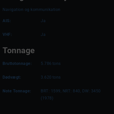
Navigation og kommunikation
AIS:
Ja
VHF:
Ja
Tonnage
Bruttotonnage:
5.786
tons
Dødvægt:
3.620
tons
Note Tonnage:
BRT: 1599, NRT: 840, DW: 3450 
(1978)