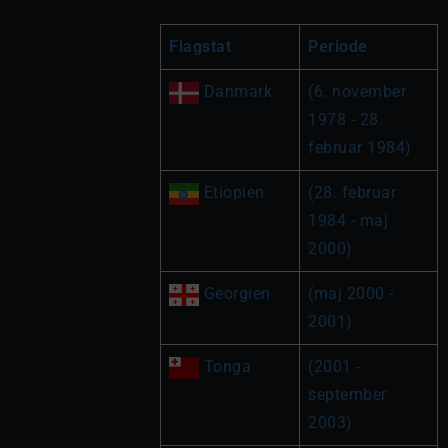
Flagstat
Periode
(6. november 
1978 - 28. 
februar 1984)
 Etiopien
(28. februar 
1984 - maj 
2000)
 Georgien
(maj 2000 - 
2001)
 Tonga
(2001 - 
september 
2003)