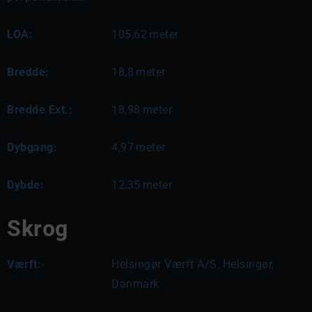
LOA:
105,62
meter
Bredde:
18,8
meter
Bredde Ext.:
18,98
meter
Dybgang:
4,97
meter
Dybde:
12,35
meter
Skrog
Værft:
Helsingør Værft A/S, Helsingør,
Danmark