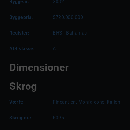
Byggeår:
2032
Byggepris:
$720.000.000
Register:
BHS - Bahamas
AIS klasse:
A
Dimensioner
Skrog
Værft:
Fincantieri, Monfalcone, Italien
Skrog nr.:
6395