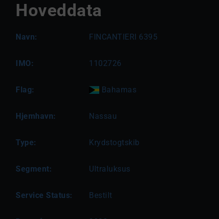
Hoveddata
Navn:
FINCANTIERI 6395
IMO:
1102726
Flag:
Bahamas
Hjemhavn:
Nassau
Type:
Krydstogtskib
Segment:
Ultraluksus
Service Status:
Bestilt