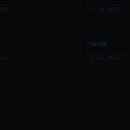
 USA
(31. juli, 2032 - )
Periode
 USA
(31. juli, 2032 - )