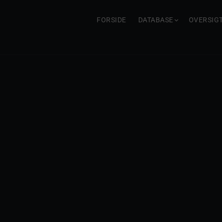
FORSIDE
DATABASE
OVERSIG