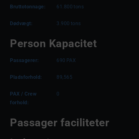
Bruttotonnage:
61.800
tons
Dødvægt:
3.900
tons
Person Kapacitet
Passagerer:
690
PAX
Pladsforhold:
89,565
PAX / Crew
0
forhold:
Passager faciliteter