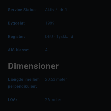
Service Status:
Aktiv / Idrift
Byggeår:
1989
Register:
DEU - Tyskland
AIS klasse:
A
Dimensioner
Længde imellem
20,53
meter
perpendikulær:
LOA:
26
meter