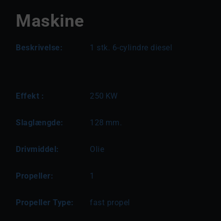
Maskine
Beskrivelse:
1 stk. 6-cylindre diesel
Effekt :
250
KW
Slaglængde:
128
mm.
Drivmiddel:
Olie
Propeller:
1
Propeller Type:
fast propel