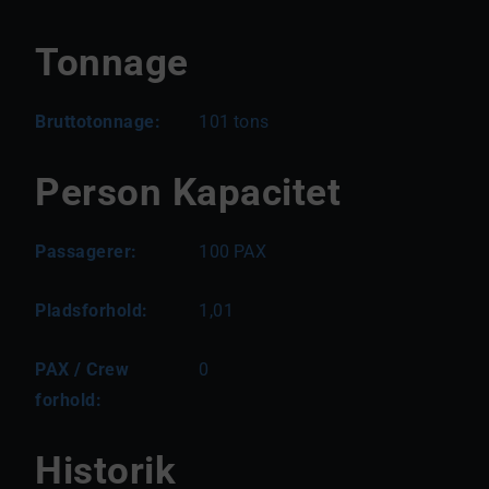
Tonnage
Bruttotonnage:
101
tons
Person Kapacitet
Passagerer:
100
PAX
Pladsforhold:
1,01
PAX / Crew
0
forhold:
Historik