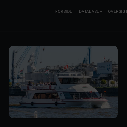
FORSIDE
DATABASE
OVERSIG