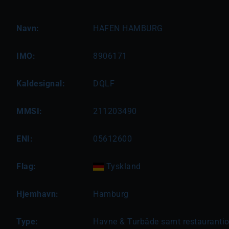
Navn:
HAFEN HAMBURG
IMO:
8906171
Kaldesignal:
DQLF
MMSI:
211203490
ENI:
05612600
Flag:
Tyskland
Hjemhavn:
Hamburg
Type:
Havne & Turbåde samt restauranti