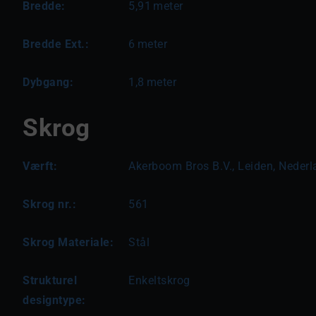
Bredde:
5,91
meter
Bredde Ext.:
6
meter
Dybgang:
1,8
meter
Skrog
Værft:
Akerboom Bros B.V., Leiden, Neder
Skrog nr.:
561
Skrog Materiale:
Stål
Strukturel
Enkeltskrog
designtype: