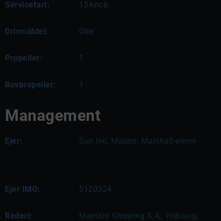
Servicefart:
15
knob
Drivmiddel:
Olie
Propeller:
1
Bovpropeller:
1
Management
Ejer:
Sun Inc, Majuro, Marshall-øerne
Ejer IMO:
5120324
Rederi:
Maestro Shipping S.A., Fribourg, 