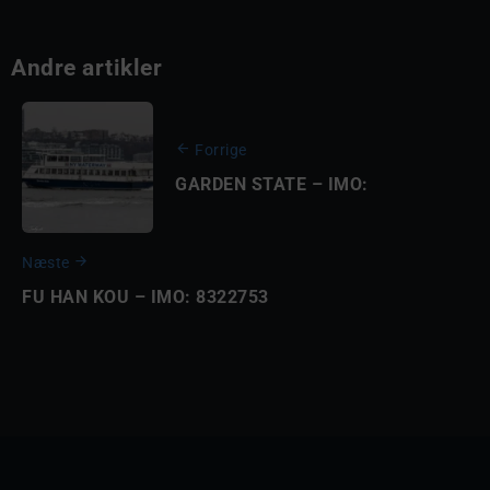
Andre artikler
Forrige
GARDEN STATE – IMO:
Næste
FU HAN KOU – IMO: 8322753