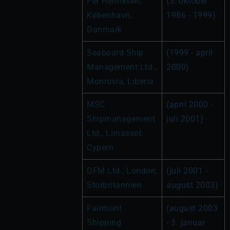
Per Henriksen, 
(3. oktober 
København, 
1986 - 1999)
Danmark
Seaboard Ship 
(1999 - april 
Management Ltd., 
2000)
Monrovia, Liberia
MSC 
(april 2000 - 
Shipmanagement 
juli 2001)
Ltd., Limassol, 
Cypern
DFM Ltd., London, 
(juli 2001 - 
Storbritannien
august 2003)
Fairmont 
(august 2003 
Shipping 
- 3. januar 