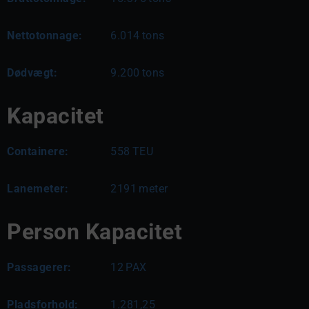
Nettotonnage:
6.014
tons
Dødvægt:
9.200
tons
Kapacitet
Containere:
558
TEU
Lanemeter:
2191
meter
Person Kapacitet
Passagerer:
12
PAX
Pladsforhold:
1.281,25