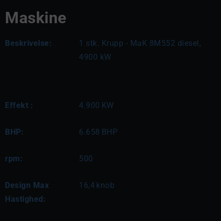
Maskine
Beskrivelse:
1 stk. Krupp - MaK 8M552 diesel, 
4900 kW
Effekt :
4.900
KW
BHP:
6.658
BHP
rpm:
500
Design Max
16,4
knob
Hastighed: