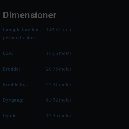
Dimensioner
Længde imellem
148,35
meter
perpendikulær:
LOA:
160,5
meter
Bredde:
20,75
meter
Bredde Ext.:
22,31
meter
Dybgang:
6,732
meter
Dybde:
12,35
meter