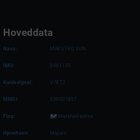
Hoveddata
Navn:
MAESTRO SUN
IMO:
8401133
Kaldesignal:
V7ET2
MMSI:
538001857
Flag:
Marshall-øerne
Hjemhavn:
Majuro