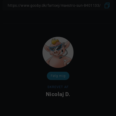
Følg mig
SKREVET AF
Nicolaj D.