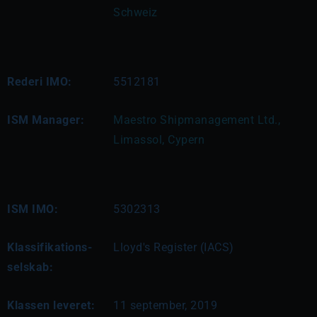
Schweiz
Rederi IMO:
5512181
ISM Manager:
Maestro Shipmanagement Ltd., 
Limassol, Cypern
ISM IMO:
5302313
Klassifikations-
Lloyd's Register (IACS)
selskab:
Klassen leveret:
11 september, 2019