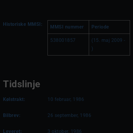
Historiske MMSI:
MMSI nummer
Periode
538001857
(15. maj 2009 - 
)
Tidslinje
Kølstrakt:
10 februar, 1986
Bilbrev:
26 september, 1986
Leveret:
3 oktober, 1986