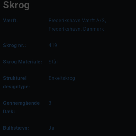
Skrog
Værft:
Frederikshavn Værft A/S,
Frederikshavn, Danmark
Skrog nr.:
419
Skrog Materiale:
Stål
Strukturel
Enkeltskrog
designtype:
Gennemgående
3
Dæk:
Bulbstævn:
Ja