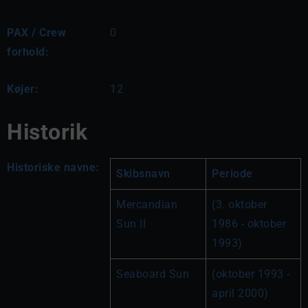
PAX / Crew
0
forhold:
Køjer:
12
Historik
Historiske navne:
Skibsnavn
Periode
Mercandian 
(3. oktober 
Sun II
1986 - oktober 
1993)
Seaboard Sun
(oktober 1993 - 
april 2000)