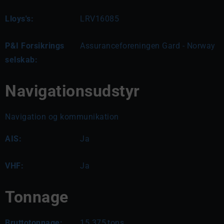
Lloys's:
LRV16085
P&I Forsikrings
Assuranceforeningen Gard - Norway
selskab:
Navigationsudstyr
Navigation og kommunikation
AIS:
Ja
VHF:
Ja
Tonnage
Bruttotonnage:
15.375
tons