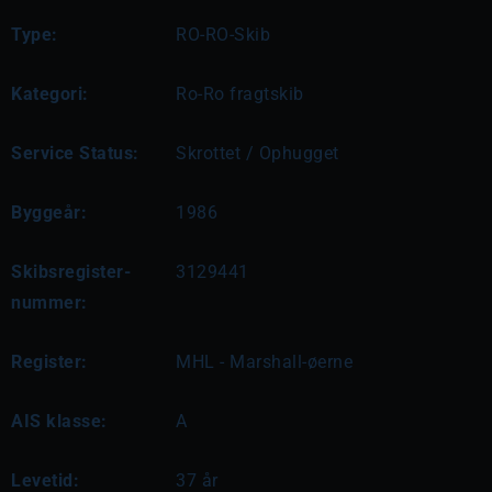
Type:
RO-RO-Skib
Kategori:
Ro-Ro fragtskib
Service Status:
Skrottet / Ophugget
Byggeår:
1986
Skibsregister-
3129441
nummer:
Register:
MHL - Marshall-øerne
AIS klasse:
A
Levetid:
37 år