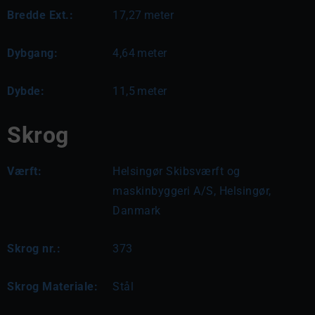
Bredde Ext.:
17,27
meter
Dybgang:
4,64
meter
Dybde:
11,5
meter
Skrog
Værft:
Helsingør Skibsværft og
maskinbyggeri A/S, Helsingør,
Danmark
Skrog nr.:
373
Skrog Materiale:
Stål