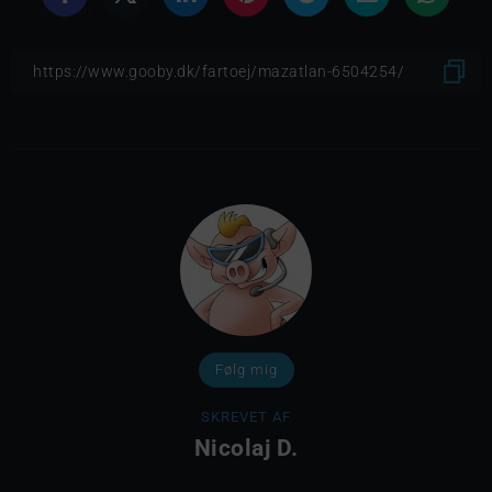
Følg mig
SKREVET AF
Nicolaj D.