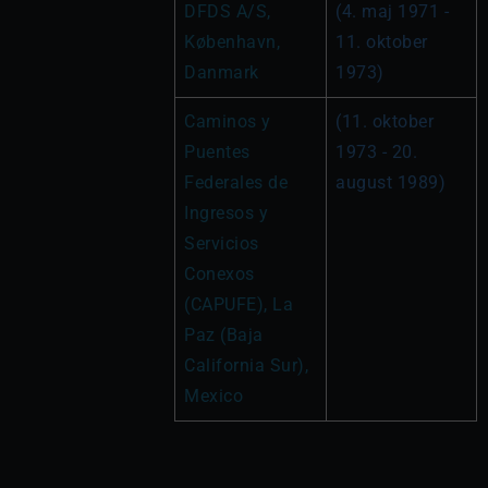
DFDS A/S, 
(4. maj 1971 - 
København, 
11. oktober 
Danmark 
1973)
Caminos y 
(11. oktober 
Puentes 
1973 - 20. 
Federales de 
august 1989)
Ingresos y 
Servicios 
Conexos 
(CAPUFE), La 
Paz (Baja 
California Sur), 
Mexico