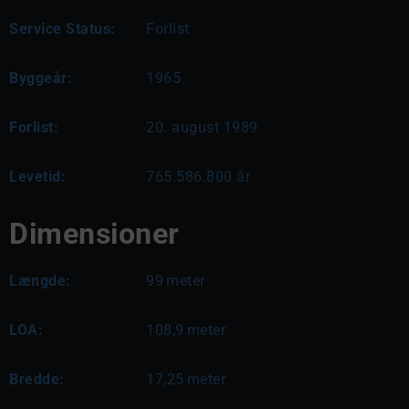
Service Status:
Forlist
Byggeår:
1965
Forlist:
20. august 1989
Levetid:
765.586.800 år
Dimensioner
Længde:
99
meter
LOA:
108,9
meter
Bredde:
17,25
meter