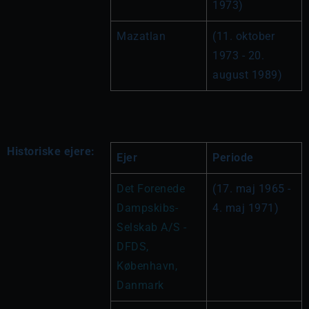
1973)
Mazatlan
(11. oktober 
1973 - 20. 
august 1989)
Historiske ejere:
Ejer
Periode
Det Forenede 
(17. maj 1965 - 
Dampskibs-
4. maj 1971)
Selskab A/S - 
DFDS, 
København, 
Danmark