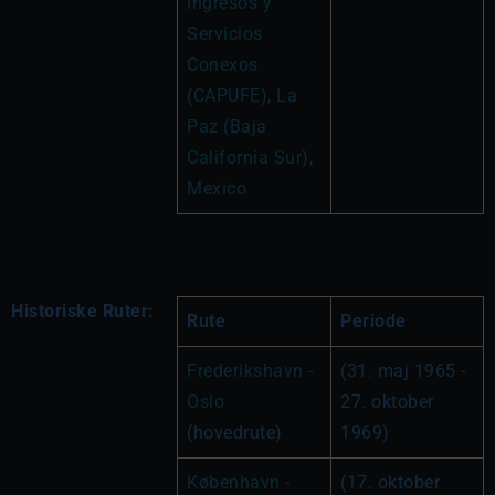
Ingresos y 
Servicios 
Conexos 
(CAPUFE), La 
Paz (Baja 
California Sur), 
Mexico
Historiske Ruter:
Rute
Periode
Frederikshavn - 
(31. maj 1965 - 
Oslo
27. oktober 
(hovedrute)
1969)
København - 
(17. oktober 