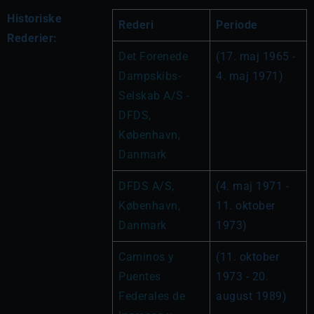
Historiske
Rederi
Periode
Rederier:
Det Forenede 
(17. maj 1965 - 
Dampskibs-
4. maj 1971)
Selskab A/S - 
DFDS, 
København, 
Danmark
DFDS A/S, 
(4. maj 1971 - 
København, 
11. oktober 
Danmark 
1973)
Caminos y 
(11. oktober 
Puentes 
1973 - 20. 
Federales de 
august 1989)