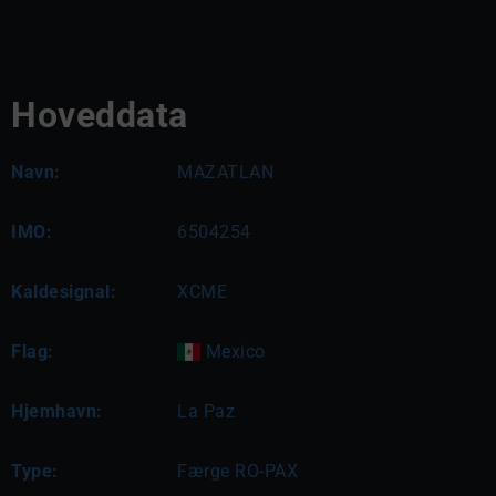
Hoveddata
Navn:
MAZATLAN
IMO:
6504254
Kaldesignal:
XCME
Flag:
Mexico
Hjemhavn:
La Paz
Type:
Færge RO-PAX