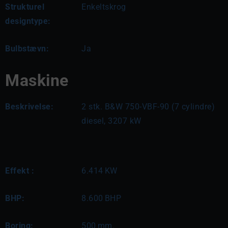
Strukturel
Enkeltskrog
designtype:
Bulbstævn:
Ja
Maskine
Beskrivelse:
2 stk. B&W 750-VBF-90 (7 cylindre) 
diesel, 3207 kW
Effekt :
6.414
KW
BHP:
8.600
BHP
Boring:
500
mm.