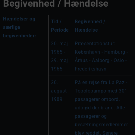
Begivenhed / Hændelse
Hændelser og
Tid / 
Begivenhed / 
særlige
Periode
Hændelse
begivenheder:
20. maj 
Præsentationstur: 
1965 - 
København - Hamburg - 
29. maj 
Århus - Aalborg - Oslo - 
1965
Frederikshavn
20. 
På en rejse fra La Paz - 
august 
Topolobampo med 301 
1989
passagerer ombord, 
udbrød der brand. Alle 
passagerer og 
besætningsmedlemmer 
blev reddet. Senere 