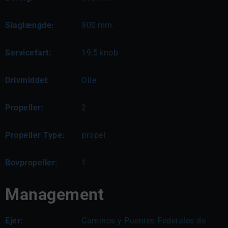
Slaglængde:
900
mm.
Servicefart:
19,5
knob
Drivmiddel:
Olie
Propeller:
2
Propeller Type:
propel
Bovpropeller:
1
Management
Ejer:
Caminos y Puentes Federales de 