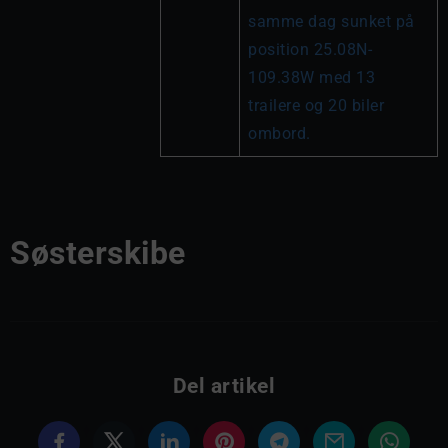
samme dag sunket på 
position 25.08N-
109.38W med 13 
trailere og 20 biler 
ombord.
Søsterskibe
Del artikel