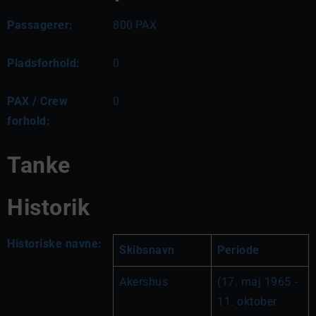
Passagerer:
800
PAX
Pladsforhold:
0
PAX / Crew
0
forhold:
Tanke
Historik
Historiske navne:
Skibsnavn
Periode
Akershus
(17. maj 1965 - 
11. oktober 