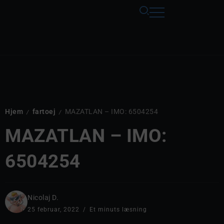
Hjem
fartoej
MAZATLAN – IMO: 6504254
/
/
MAZATLAN – IMO:
6504254
Nicolaj D.
25 februar, 2022
Et minuts læsning