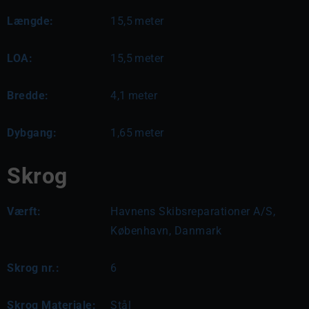
Længde:
15,5
meter
LOA:
15,5
meter
Bredde:
4,1
meter
Dybgang:
1,65
meter
Skrog
Værft:
Havnens Skibsreparationer A/S,
København, Danmark
Skrog nr.:
6
Skrog Materiale:
Stål