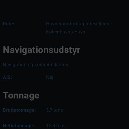
Rute:
Havnerundfart og rutesejlads i 
Københavns Havn
Navigationsudstyr
Navigation og kommunikation
AIS:
Nej
Tonnage
Bruttotonnage:
5,7
tons
Nettotonnage:
13,9
tons