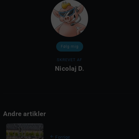
Følg mig
SKREVET AF
Nicolaj D.
Andre artikler
Forrige