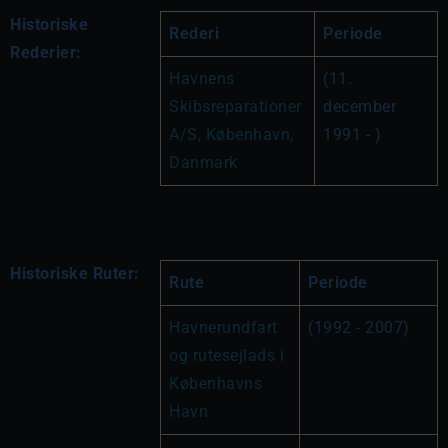
Historiske
Rederi
Periode
Rederier:
Havnens 
(11. 
Skibsreparationer 
december 
A/S, København, 
1991 - )
Danmark
Historiske Ruter:
Rute
Periode
Havnerundfart 
(1992 - 2007)
og rutesejlads i 
Københavns 
Havn