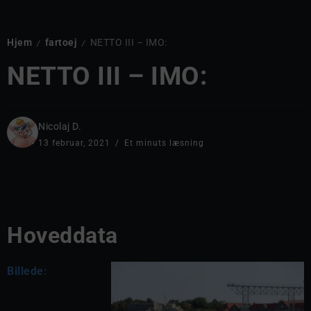
Hjem
fartoej
NETTO III – IMO:
/
/
NETTO III – IMO:
Nicolaj D.
13 februar, 2021
Et minuts læsning
Hoveddata
Billede: