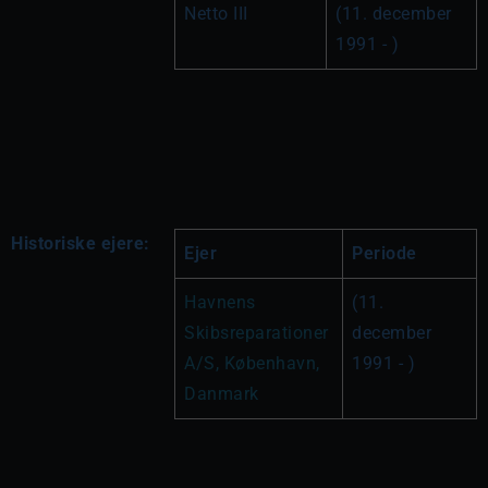
Netto III
(11. december 
1991 - )
Historiske ejere:
Ejer
Periode
Havnens 
(11. 
Skibsreparationer 
december 
A/S, København, 
1991 - )
Danmark