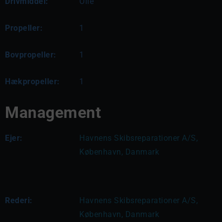
Drivmiddel:
Olie
Propeller:
1
Bovpropeller:
1
Hækpropeller:
1
Management
Ejer:
Havnens Skibsreparationer A/S, 
København, Danmark
Rederi:
Havnens Skibsreparationer A/S, 
København, Danmark