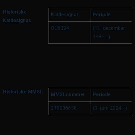
Historiske
Kaldesignal
Periode
Kaldesignal:
OU6094
(11. december 
1991 - )
Historiske MMSI:
MMSI nummer
Periode
219006658
(3. juni 2024 - )