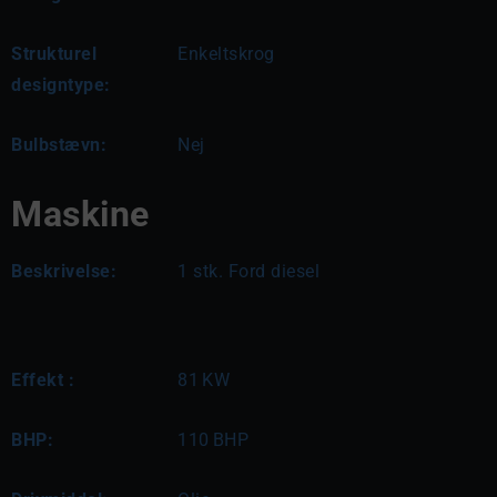
Strukturel
Enkeltskrog
designtype:
Bulbstævn:
Nej
Maskine
Beskrivelse:
1 stk. Ford diesel
Effekt :
81
KW
BHP:
110
BHP