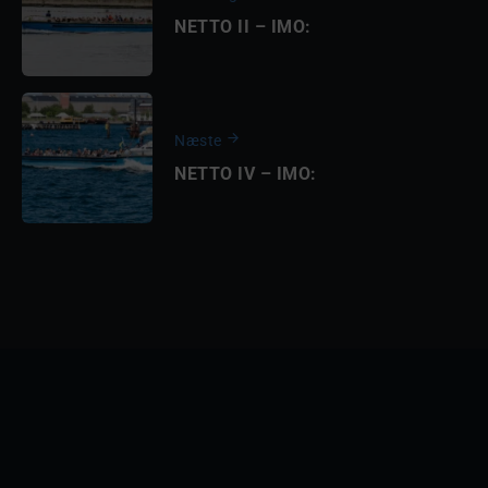
NETTO II – IMO:
Næste
NETTO IV – IMO: