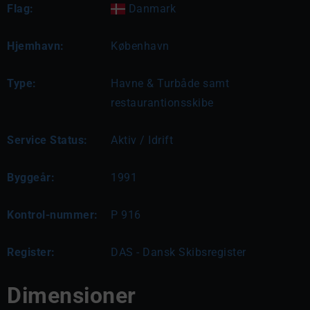
Flag:
Danmark
Hjemhavn:
København
Type:
Havne & Turbåde samt
restaurantionsskibe
Service Status:
Aktiv / Idrift
Byggeår:
1991
Kontrol-nummer:
P 916
Register:
DAS - Dansk Skibsregister
Dimensioner