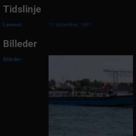
Tidslinje
Leveret:
11 december, 1991
Billeder
Billeder: