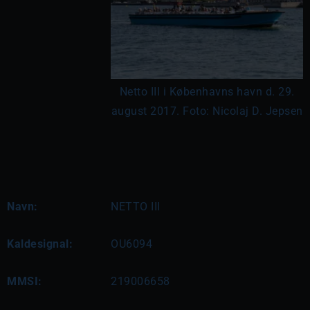
Netto III i Københavns havn d. 29.
august 2017. Foto: Nicolaj D. Jepsen
Navn:
NETTO III
Kaldesignal:
OU6094
MMSI:
219006658