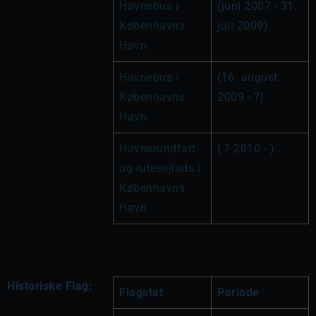
Havnebus i 
(juni 2007 - 31. 
Københavns 
juli 2009)
Havn 
Havnebus i 
(16. august 
Københavns 
2009 - ?)
Havn 
Havnerundfart 
( ? 2010 - )
og rutesejlads i 
Københavns 
Havn
Historiske Flag:
Flagstat
Periode