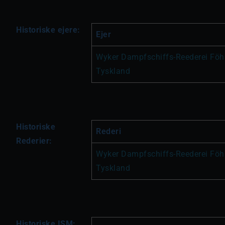
Historiske ejere:
Ejer
Wyker Dampfschiffs-Reederei Föh
Tyskland
Historiske
Rederi
Rederier:
Wyker Dampfschiffs-Reederei Föh
Tyskland
Historiske ISM: