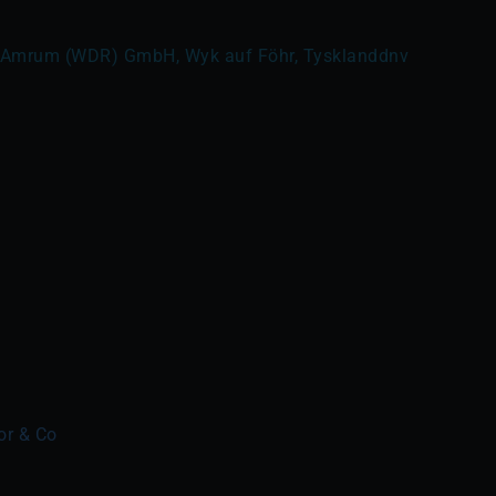
r-Amrum (WDR) GmbH, Wyk auf Föhr, Tysklanddnv
or & Co