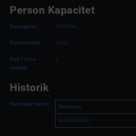
Person Kapacitet
Passagerer:
1190
PAX
Pladsforhold:
1,922
PAX / Crew
0
forhold:
Historik
Historiske navne:
Skibsnavn
Nordfriesland