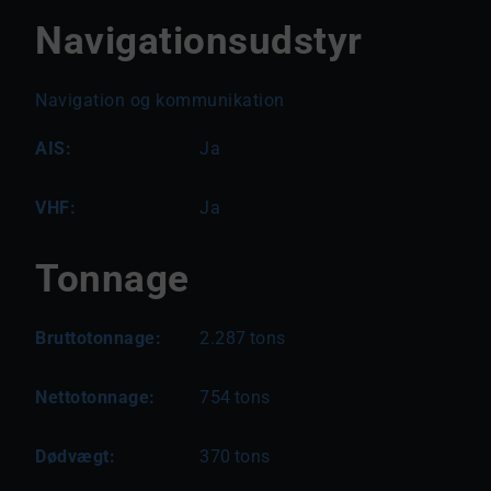
Navigationsudstyr
Navigation og kommunikation
AIS:
Ja
VHF:
Ja
Tonnage
Bruttotonnage:
2.287
tons
Nettotonnage:
754
tons
Dødvægt:
370
tons