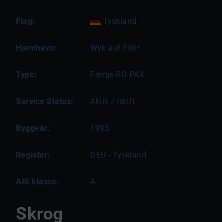
Flag:
Tyskland
Hjemhavn:
Wyk auf Föhr
Type:
Færge RO-PAX
Service Status:
Aktiv / Idrift
Byggeår:
1995
Register:
DEU - Tyskland
AIS klasse:
A
Skrog