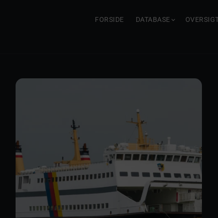
FORSIDE
DATABASE
OVERSIG