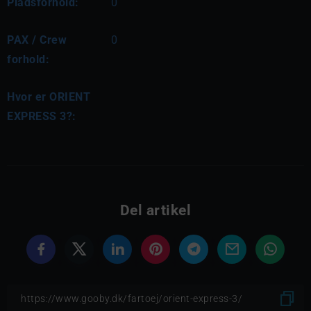
Pladsforhold:
0
PAX / Crew
0
forhold:
Hvor er ORIENT
EXPRESS 3?:
Del artikel