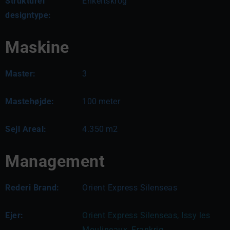
Strukturel
Enkeltskrog
designtype:
Maskine
Master:
3
Mastehøjde:
100
meter
Sejl Areal:
4.350
m2
Management
Rederi Brand:
Orient Express Silenseas
Ejer:
Orient Express Silenseas, Issy les 
Moulineaux, Frankrig