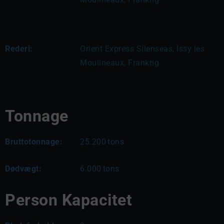
Rederi:
Orient Express Silenseas, Issy les 
Moulineaux, Frankrig
Tonnage
Bruttotonnage:
25.200
tons
Dødvægt:
6.000
tons
Person Kapacitet