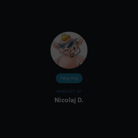
Følg mig
SKREVET AF
Nicolaj D.