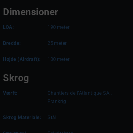
Dimensioner
LOA:
190
meter
Bredde:
25
meter
Højde (Airdraft):
100
meter
Skrog
Værft:
Chantiers de l'Atlantique SA.,
Frankrig
Skrog Materiale:
Stål