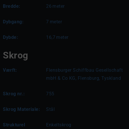
Bredde:
26
meter
Dybgang:
7
meter
Dybde:
16,7
meter
Skrog
Værft:
Flensburger Schiffbau Gesellschaft
mbH & Co KG, Flensburg, Tyskland
Skrog nr.:
755
Skrog Materiale:
Stål
Strukturel
Enkeltskrog