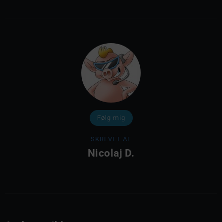
Følg mig
SKREVET AF
Nicolaj D.