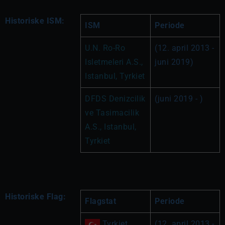
Historiske ISM:
ISM
Periode
U.N. Ro-Ro 
(12. april 2013 - 
Isletmeleri A.S., 
juni 2019)
Istanbul, Tyrkiet
DFDS Denizcilik 
(juni 2019 - )
ve Tasimacilik 
A.S., Istanbul, 
Tyrkiet
Historiske Flag:
Flagstat
Periode
 Tyrkiet
(12. april 2013 - 