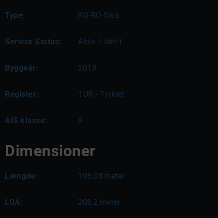
Type:
RO-RO-Skib
Service Status:
Aktiv / Idrift
Byggeår:
2013
Register:
TUR - Tyrkiet
AIS klasse:
A
Dimensioner
Længde:
198,08
meter
LOA:
208,2
meter