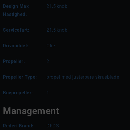
Design Max
21,5
knob
Hastighed:
Servicefart:
21,5
knob
Drivmiddel:
Olie
Propeller:
2
Propeller Type:
propel med justerbare skrueblade
Bovpropeller:
1
Management
Rederi Brand:
DFDS