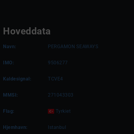
Hoveddata
Navn:
PERGAMON SEAWAYS
IMO:
9506277
Kaldesignal:
TCVE4
MMSI:
271043303
Flag:
Tyrkiet
Hjemhavn:
Istanbul