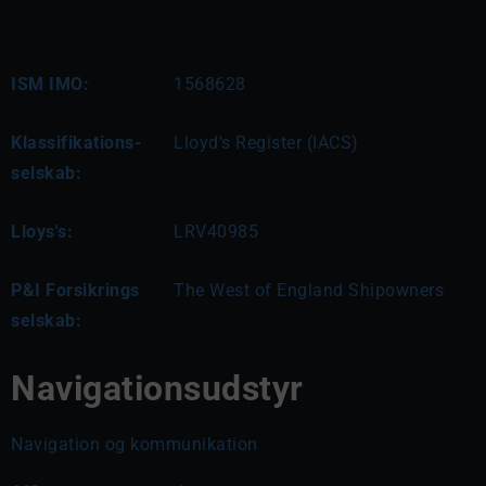
ISM IMO:
1568628
Klassifikations-
Lloyd's Register (IACS)
selskab:
Lloys's:
LRV40985
P&I Forsikrings
The West of England Shipowners
selskab:
Navigationsudstyr
Navigation og kommunikation