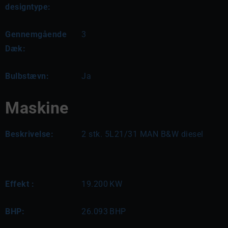
designtype:
Gennemgående
3
Dæk:
Bulbstævn:
Ja
Maskine
Beskrivelse:
2 stk. 5L21/31 MAN B&W diesel
Effekt :
19.200
KW
BHP:
26.093
BHP