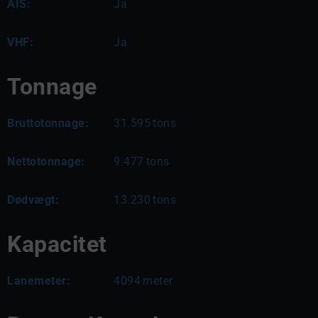
AIS:
Ja
VHF:
Ja
Tonnage
Bruttotonnage:
31.595
tons
Nettotonnage:
9.477
tons
Dødvægt:
13.230
tons
Kapacitet
Lanemeter:
4094
meter