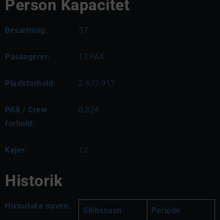
Person Kapacitet
Besætning:
37
Passagerer:
12
PAX
Pladsforhold:
2.632,917
PAX / Crew
0,324
forhold:
Køjer:
12
Historik
Historiske navne:
Skibsnavn
Periode