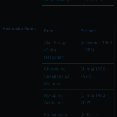
Historiske Ruter:
Rute
Periode
Aker Brygge 
(december 1964 
(Oslo) - 
- 1989)
Nesodden
Charter- og 
(4. maj 1990 - 
tursejlads på 
1991)
Mälaren
Nyköping - 
(5. maj 1993 - 
Arkösund
200?)
Frederikstad - 
(2002 - )