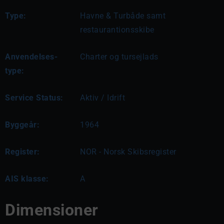
Type:
Havne & Turbåde samt
restaurantionsskibe
Anvendelses-
Charter og tursejlads
type:
Service Status:
Aktiv / Idrift
Byggeår:
1964
Register:
NOR - Norsk Skibsregister
AIS klasse:
A
Dimensioner