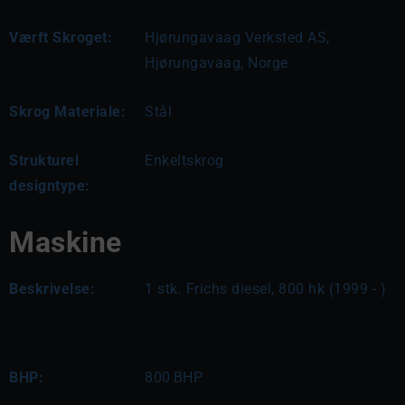
Værft Skroget:
Hjørungavaag Verksted AS,
Hjørungavaag, Norge
Skrog Materiale:
Stål
Strukturel
Enkeltskrog
designtype:
Maskine
Beskrivelse:
1 stk. Frichs diesel, 800 hk (1999 - )
BHP:
800
BHP