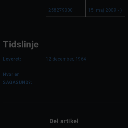
258279000
15. maj 2009 - )
Tidslinje
Leveret:
12 december, 1964
Hvor er
SAGASUND?:
Del artikel