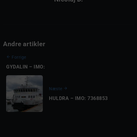
Andre artikler
Forrige
GYDALIN – IMO:
Næste
HULDRA – IMO: 7368853