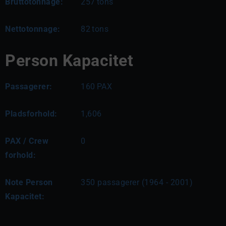
Bruttotonnage:
257
tons
Nettotonnage:
82
tons
Person Kapacitet
Passagerer:
160
PAX
Pladsforhold:
1,606
PAX / Crew
0
forhold:
Note Person
350 passagerer (1964 - 2001)
Kapacitet: