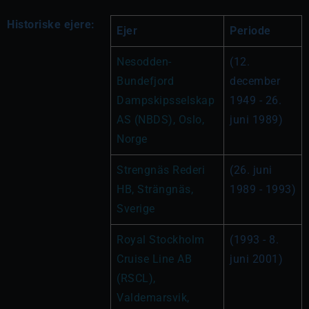
Historiske ejere:
Ejer
Periode
Nesodden-
(12. 
Bundefjord 
december 
Dampskipsselskap 
1949 - 26. 
AS (NBDS), Oslo, 
juni 1989)
Norge
Strengnäs Rederi 
(26. juni 
HB, Strängnäs, 
1989 - 1993)
Sverige
Royal Stockholm 
(1993 - 8. 
Cruise Line AB 
juni 2001)
(RSCL), 
Valdemarsvik, 