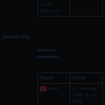
Halden - 
Strömstad
Historiske Flag:
Historiske 
Hjemsteder:
Flagstat
Periode
 Norge
(12. december 
1964 - 26. juni 
1989)