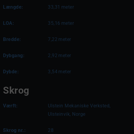
Længde:
33,31
meter
LOA:
35,16
meter
Bredde:
7,22
meter
Dybgang:
2,92
meter
Dybde:
3,54
meter
Skrog
Værft:
Ulstein Mekaniske Verksted,
Ulsteinvik, Norge
Skrog nr.:
28