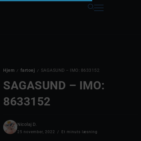
Hjem
fartoej
SAGASUND – IMO: 8633152
/
/
SAGASUND – IMO:
8633152
Nicolaj D.
25 november, 2022
Et minuts læsning