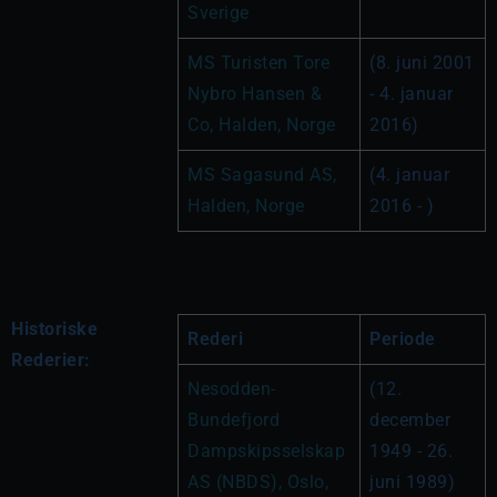
Sverige
MS Turisten Tore 
(8. juni 2001 
Nybro Hansen & 
- 4. januar 
Co, Halden, Norge
2016)
MS Sagasund AS, 
(4. januar 
Halden, Norge
2016 - )
Historiske
Rederi
Periode
Rederier:
Nesodden-
(12. 
Bundefjord 
december 
Dampskipsselskap 
1949 - 26. 
AS (NBDS), Oslo, 
juni 1989)