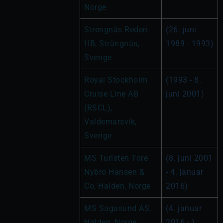
Norge
Strengnäs Rederi 
(26. juni 
HB, Strängnäs, 
1989 - 1993)
Sverige
Royal Stockholm 
(1993 - 8. 
Cruise Line AB 
juni 2001)
(RSCL), 
Valdemarsvik, 
Sverige
MS Turisten Tore 
(8. juni 2001 
Nybro Hansen & 
- 4. januar 
Co, Halden, Norge
2016)
MS Sagasund AS, 
(4. januar 
Halden, Norge
2016 - )