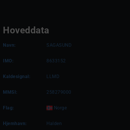
Hoveddata
Navn:
SAGASUND
IMO:
8633152
Kaldesignal:
LLMD
MMSI:
258279000
Flag:
Norge
Hjemhavn:
Halden