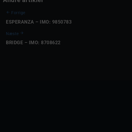
Andre artikler
Forrige
ESPERANZA – IMO: 9850783
Næste
BRIDGE – IMO: 8708622