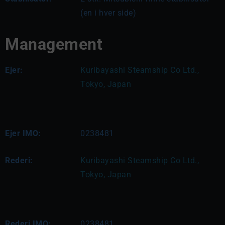
(en i hver side)
Management
Ejer:
Kuribayashi Steamship Co Ltd., 
Tokyo, Japan
Ejer IMO:
0238481
Rederi:
Kuribayashi Steamship Co Ltd., 
Tokyo, Japan
Rederi IMO:
0238481