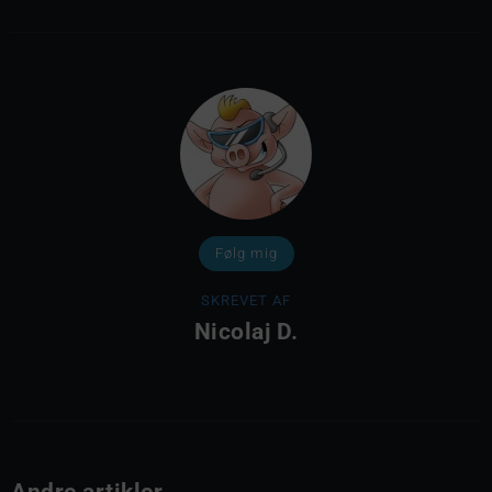
Følg mig
SKREVET AF
Nicolaj D.