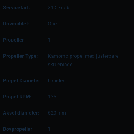
Servicefart:
21,5
knob
Drivmiddel:
Olie
Propeller:
1
Propeller Type:
Kamomo propel med justerbare
skrueblade
Propel Diameter:
6
meter
Propel RPM:
135
Aksel diameter:
620
mm
Bovpropeller:
1