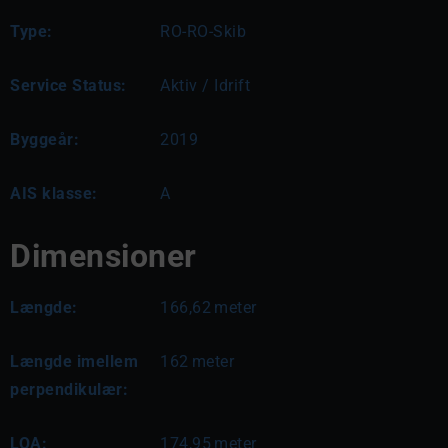
Type:
RO-RO-Skib
Service Status:
Aktiv / Idrift
Byggeår:
2019
AIS klasse:
A
Dimensioner
Længde:
166,62
meter
Længde imellem
162
meter
perpendikulær:
LOA:
174,95
meter