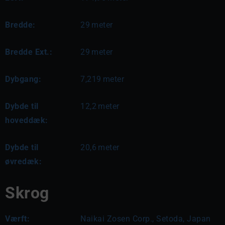
Bredde:
29
meter
Bredde Ext.:
29
meter
Dybgang:
7,219
meter
Dybde til
12,2
meter
hoveddæk:
Dybde til
20,6
meter
øvredæk:
Skrog
Værft:
Naikai Zosen Corp., Setoda, Japan