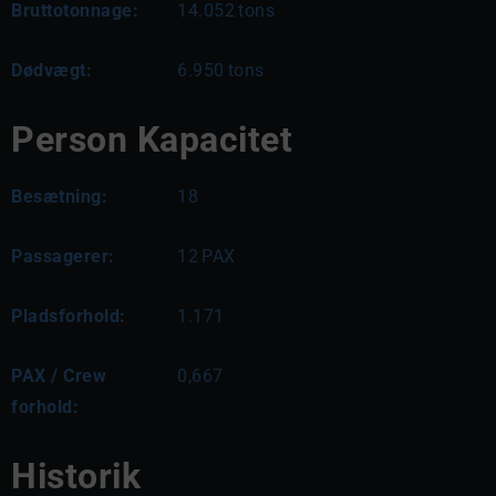
Bruttotonnage:
14.052
tons
Dødvægt:
6.950
tons
Person Kapacitet
Besætning:
18
Passagerer:
12
PAX
Pladsforhold:
1.171
PAX / Crew
0,667
forhold:
Historik