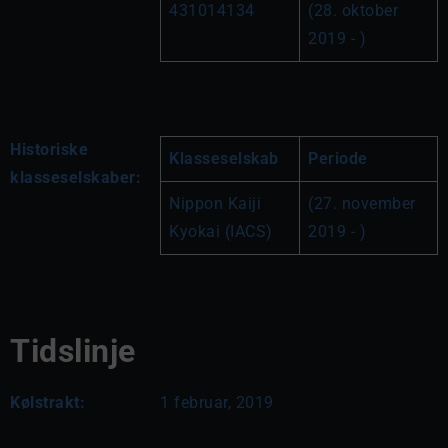
431014134
(28. oktober 
2019 - )
Historiske
Klasseselskab
Periode
klasseselskaber:
Nippon Kaiji 
(27. november 
Kyokai (IACS)
2019 - )
Tidslinje
Kølstrakt:
1 februar, 2019