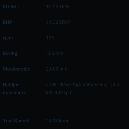
Effekt :
15.930
KW
BHP:
21.363
BHP
rpm:
135
Boring:
500
mm.
Slaglængde:
2.000
mm.
Hjælpe-
3 stk. diesel hjælpemaskine, 1300 
maskineri:
kW, 900 rpm
Trial Speed:
24,38
knob