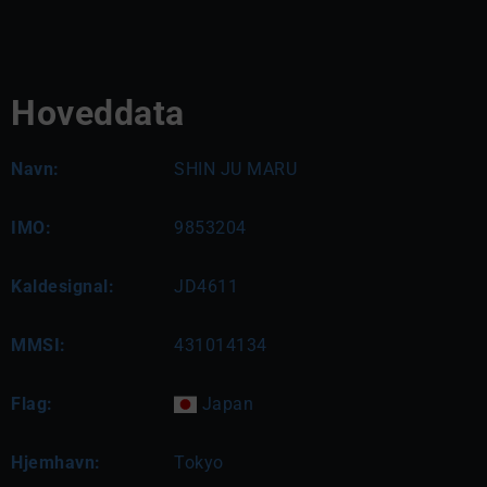
Hoveddata
Navn:
SHIN JU MARU
IMO:
9853204
Kaldesignal:
JD4611
MMSI:
431014134
Flag:
Japan
Hjemhavn:
Tokyo