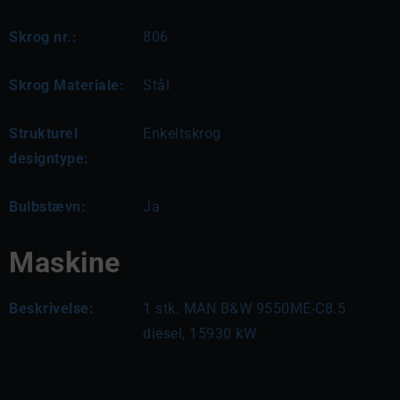
Skrog nr.:
806
Skrog Materiale:
Stål
Strukturel
Enkeltskrog
designtype:
Bulbstævn:
Ja
Maskine
Beskrivelse:
1 stk. MAN B&W 9550ME-C8.5 
diesel, 15930 kW