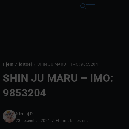
Hjem
fartoej
SHIN JU MARU – IMO: 9853204
/
/
SHIN JU MARU – IMO:
9853204
Nicolaj D.
23 december, 2021
Et minuts læsning