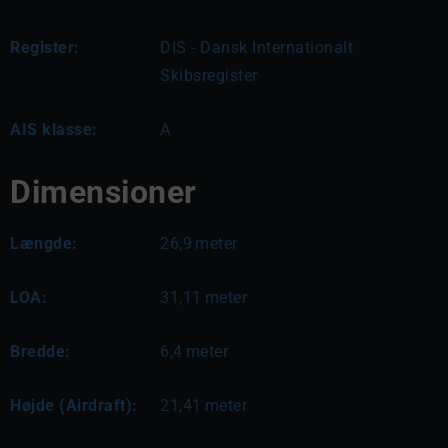
Register:
DIS - Dansk Internationalt
Skibsregister
AIS klasse:
A
Dimensioner
Længde:
26,9
meter
LOA:
31,11
meter
Bredde:
6,4
meter
Højde (Airdraft):
21,41
meter