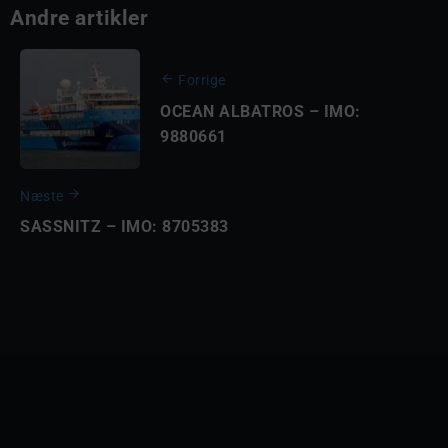
Andre artikler
Forrige
OCEAN ALBATROS – IMO:
9880661
Næste
SASSNITZ – IMO: 8705383