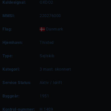
Kaldesignal:
OXDO2
MMSI:
220276000
Flag:
Danmark
Hjemhavn:
Thisted
Type:
Sejlskib
Kategori:
3 mast. skonnert
Service Status:
Aktiv / Idrift
Byggeår:
1951
Kontrol-nummer:
H 1409