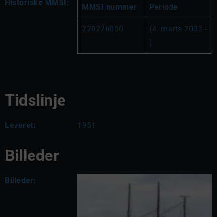
Historiske MMSI:
MMSI nummer
Periode
220276000
(4. marts 2003 - 
)
Tidslinje
Leveret:
1951
Billeder
Billeder: