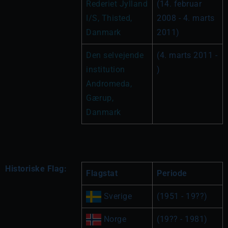
Rederiet Jylland 
(14. februar 
I/S, Thisted, 
2008 - 4. marts 
Danmark
2011)
Den selvejende 
(4. marts 2011 - 
institution 
)
Andromeda, 
Gærup, 
Danmark
Historiske Flag:
Flagstat
Periode
 Sverige
(1951 - 19??)
 Norge
(19?? - 1981)