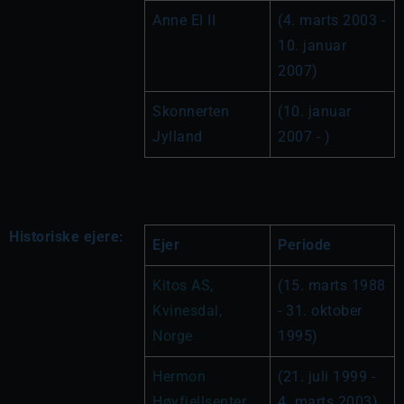
Anne El II
(4. marts 2003 - 
10. januar 
2007)
Skonnerten 
(10. januar 
Jylland
2007 - )
Historiske ejere:
Ejer
Periode
Kitos AS, 
(15. marts 1988 
Kvinesdal, 
- 31. oktober 
Norge
1995)
Hermon 
(21. juli 1999 - 
Høyfjellsenter, 
4. marts 2003)