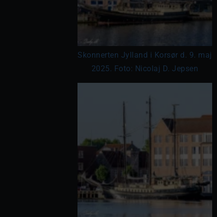
Skonnerten Jylland i Korsør d. 9. maj
2025. Foto: Nicolaj D. Jepsen