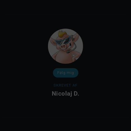
Følg mig
SKREVET AF
Nicolaj D.