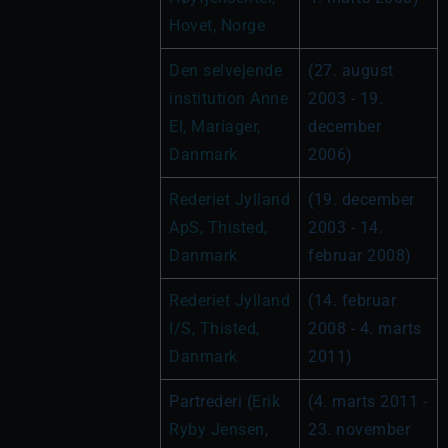
Hovet, Norge
Den selvejende 
(27. august 
institution Anne 
2003 - 19. 
El, Mariager, 
december 
Danmark
2006)
Rederiet Jylland 
(19. december 
ApS, Thisted, 
2003 - 14. 
Danmark
februar 2008)
Rederiet Jylland 
(14. februar 
I/S, Thisted, 
2008 - 4. marts 
Danmark
2011)
Partrederi (
Erik 
(4. marts 2011 - 
Ryby Jensen
, 
23. november 