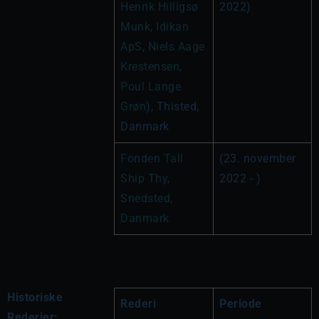
Henrik Hilligsø 
2022)
Munk
, 
Idikan 
ApS
, 
Niels Aage 
Krestensen
, 
Poul Lange 
Grøn
), Thisted, 
Danmark
Fonden Tall 
(23. november 
Ship Thy, 
2022 - )
Snedsted, 
Danmark
Historiske
Rederi
Periode
Rederier: