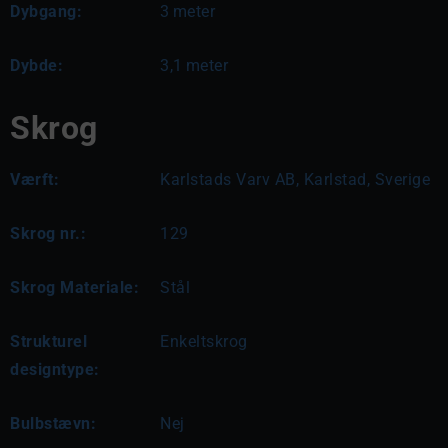
Dybgang:
3
meter
Dybde:
3,1
meter
Skrog
Værft:
Karlstads Varv AB, Karlstad, Sverige
Skrog nr.:
129
Skrog Materiale:
Stål
Strukturel
Enkeltskrog
designtype:
Bulbstævn:
Nej