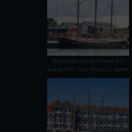
Skonnerten Jylland i thisted d. 4.
august 2021. Foto: Nicolaj D. Jepsen