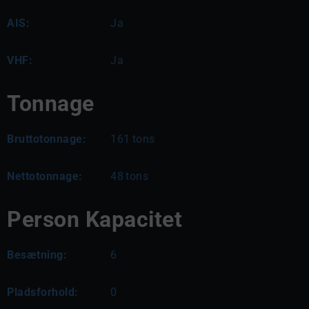
AIS:
Ja
VHF:
Ja
Tonnage
Bruttotonnage:
161
tons
Nettotonnage:
48
tons
Person Kapacitet
Besætning:
6
Pladsforhold:
0