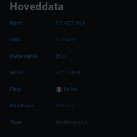
Hoveddata
Navn:
ST VICTORIA
IMO:
9109031
Kaldesignal:
IBLC
MMSI:
247109000
Flag:
Italien
Hjemhavn:
Genova
Type:
Krydstogtskib