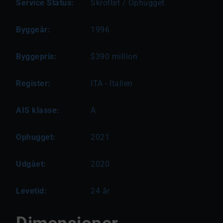
Service Status:
Skrottet / Ophugget
Byggeår:
1996
Byggepris:
$390 million
Register:
ITA - Italien
AIS klasse:
A
Ophugget:
2021
Udgået:
2020
Levetid:
24 år