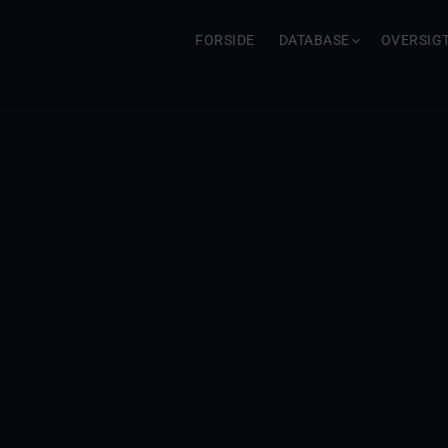
FORSIDE
DATABASE
OVERSIG