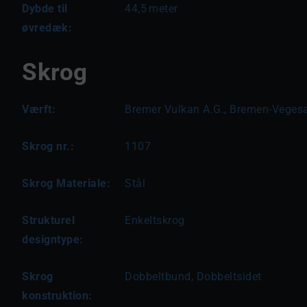
Dybde til
44,5
meter
øvredæk:
Skrog
Værft:
Bremer Vulkan A.G., Bremen-Vegesa
Skrog nr.:
1107
Skrog Materiale:
Stål
Strukturel
Enkeltskrog
designtype:
Skrog
Dobbeltbund, Dobbeltsidet
konstruktion: