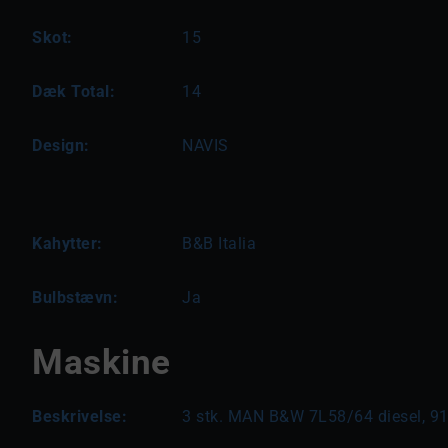
Skot:
15
Dæk Total:
14
Design:
NAVIS
Kahytter:
B&B Italia
Bulbstævn:
Ja
Maskine
Beskrivelse:
3 stk. MAN B&W 7L58/64 diesel, 9