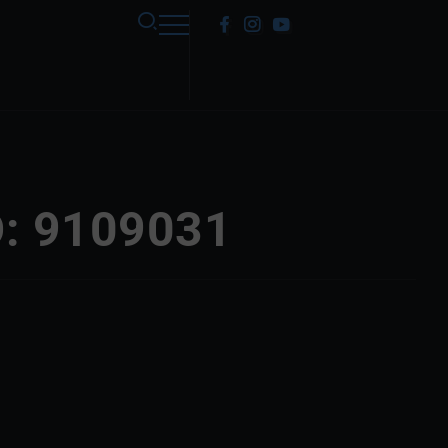
O: 9109031