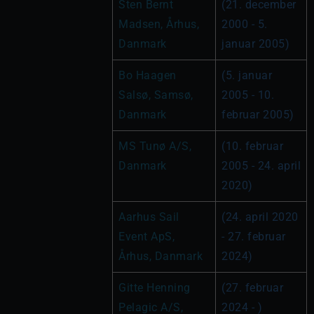
Sten Bernt 
(21. december 
Madsen, Århus, 
2000 - 5. 
Danmark
januar 2005)
Bo Haagen 
(5. januar 
Salsø, Samsø, 
2005 - 10. 
Danmark
februar 2005)
MS Tunø A/S, 
(10. februar 
Danmark
2005 - 24. april 
2020)
Aarhus Sail 
(24. april 2020 
Event ApS, 
- 27. februar 
Århus, Danmark
2024)
Gitte Henning 
(27. februar 
Pelagic A/S, 
2024 - )