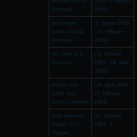
Madsen, Århus, 
2000 - 5. januar 
Danmark
2005)
Bo Haagen 
(5. januar 2005 
Salsø, Samsø, 
- 10. februar 
Danmark
2005)
MS Tunø A/S, 
(10. februar 
Danmark
2005 - 24. april 
2020)
Aarhus Sail 
(24. april 2020 - 
Event ApS, 
27. februar 
Århus, Danmark
2024)
Gitte Henning 
(27. februar 
Pelagic A/S, 
2024 - )
Skagen, 