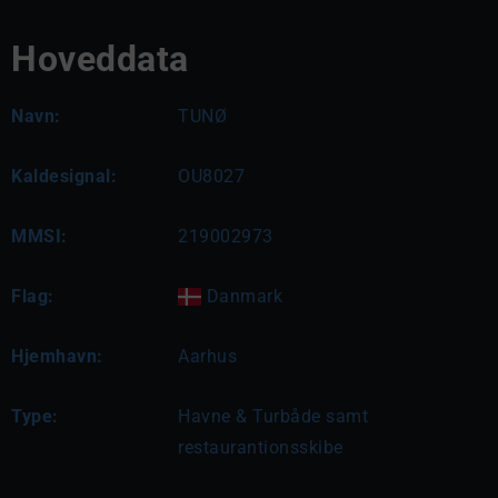
Hoveddata
Navn:
TUNØ
Kaldesignal:
OU8027
MMSI:
219002973
Flag:
Danmark
Hjemhavn:
Aarhus
Type:
Havne & Turbåde samt
restaurantionsskibe