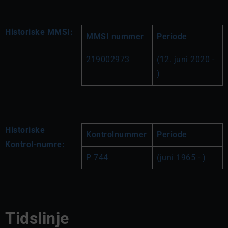
Historiske MMSI:
MMSI nummer
Periode
219002973
(12. juni 2020 - 
)
Historiske
Kontrolnummer
Periode
Kontrol-numre:
P 744
(juni 1965 - )
Tidslinje