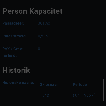
Person Kapacitet
Passagerer:
38
PAX
Pladsforhold:
0,525
PAX / Crew
0
forhold:
Historik
Historiske navne:
Skibsnavn
Periode
Tunø
(juni 1965 - )