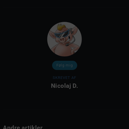
Følg mig
SKREVET AF
Nicolaj D.
Andre artikler