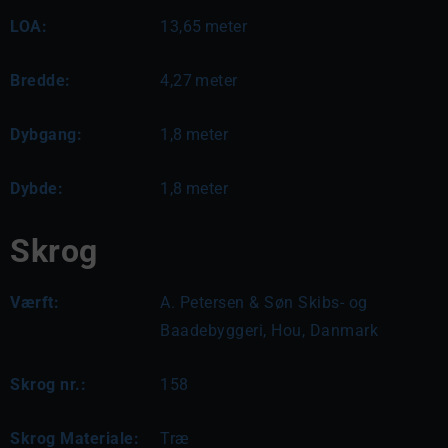
LOA:
13,65
meter
Bredde:
4,27
meter
Dybgang:
1,8
meter
Dybde:
1,8
meter
Skrog
Værft:
A. Petersen & Søn Skibs- og
Baadebyggeri, Hou, Danmark
Skrog nr.:
158
Skrog Materiale:
Træ