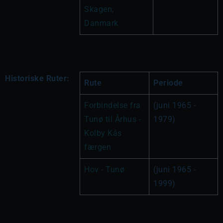
Skagen, 
Danmark
Historiske Ruter:
Rute
Periode
Forbindelse fra 
(juni 1965 - 
Tunø til Århus - 
1979)
Kolby Kås 
færgen
Hov - Tunø
(juni 1965 - 
1999)