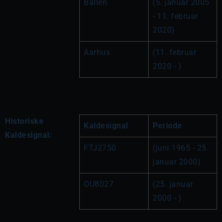
Ballen
(5. januar 2005 
- 11. februar 
2020)
Aarhus
(11. februar 
2020 - )
Historiske
Kaldesignal
Periode
Kaldesignal:
FTJ2750
(juni 1965 - 25. 
januar 2000)
OU8027
(25. januar 
2000 - )