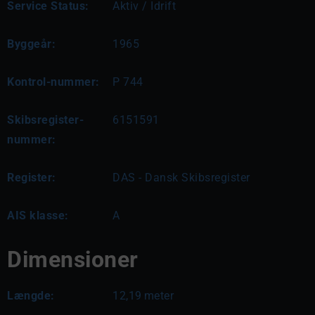
Service Status:
Aktiv / Idrift
Byggeår:
1965
Kontrol-nummer:
P 744
Skibsregister-
6151591
nummer:
Register:
DAS - Dansk Skibsregister
AIS klasse:
A
Dimensioner
Længde:
12,19
meter