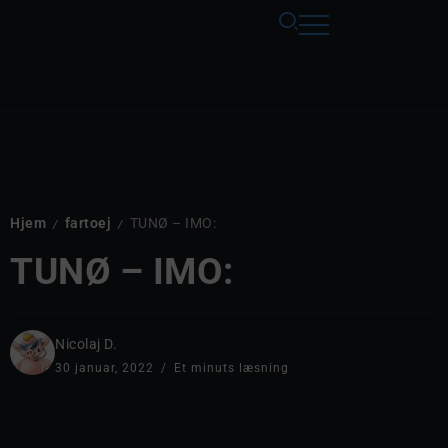
Hjem
fartoej
TUNØ – IMO:
/
/
TUNØ – IMO:
Nicolaj D.
30 januar, 2022
Et minuts læsning