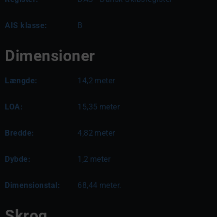
AIS klasse:
B
Dimensioner
Længde:
14,2
meter
LOA:
15,35
meter
Bredde:
4,82
meter
Dybde:
1,2
meter
Dimensionstal:
68,44
meter.
Skrog