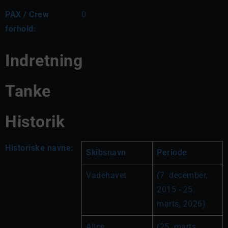
PAX / Crew
0
forhold:
Indretning
Tanke
Historik
Historiske navne:
Skibsnavn
Periode
Vadehavet
(7. december, 
2015 - 25. 
marts, 2026)
Alice
(25. marts, 