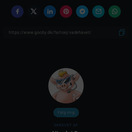
Følg mig
SKREVET AF