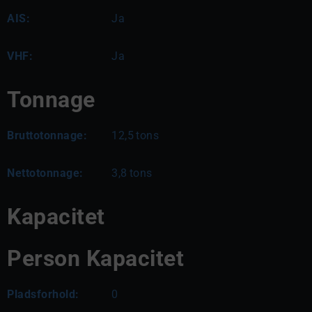
AIS:
Ja
VHF:
Ja
Tonnage
Bruttotonnage:
12,5
tons
Nettotonnage:
3,8
tons
Kapacitet
Person Kapacitet
Pladsforhold:
0