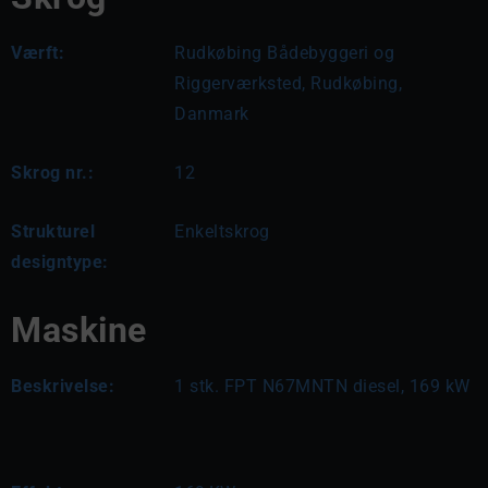
Værft:
Rudkøbing Bådebyggeri og
Riggerværksted, Rudkøbing,
Danmark
Skrog nr.:
12
Strukturel
Enkeltskrog
designtype:
Maskine
Beskrivelse:
1 stk. FPT N67MNTN diesel, 169 kW