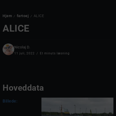
Hjem
fartoej
ALICE
/
/
ALICE
Nicolaj D.
11 juli, 2022
Et minuts læsning
Hoveddata
Billede: