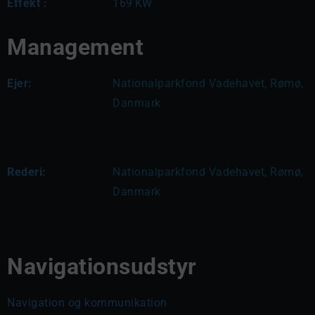
Effekt :
169
KW
Management
Ejer:
Nationalparkfond Vadehavet, Rømø, 
Danmark
Rederi:
Nationalparkfond Vadehavet, Rømø, 
Danmark
Navigationsudstyr
Navigation og kommunikation