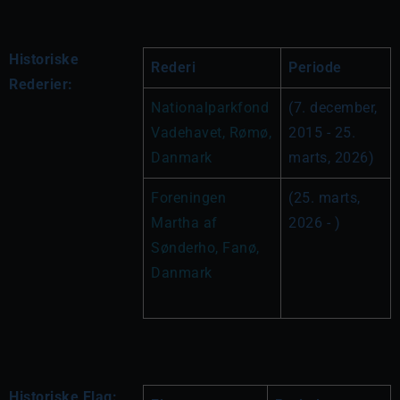
Historiske
Rederi
Periode
Rederier:
Nationalparkfond 
(7. december, 
Vadehavet, Rømø, 
2015 - 25. 
Danmark
marts, 2026)
Foreningen 
(25. marts, 
Martha af 
2026 - )
Sønderho, Fanø, 
Danmark
Historiske Flag: