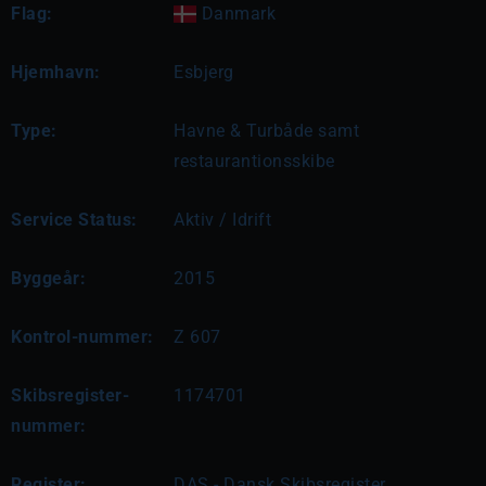
Flag:
Danmark
Hjemhavn:
Esbjerg
Type:
Havne & Turbåde samt
restaurantionsskibe
Service Status:
Aktiv / Idrift
Byggeår:
2015
Kontrol-nummer:
Z 607
Skibsregister-
1174701
nummer:
Register:
DAS - Dansk Skibsregister