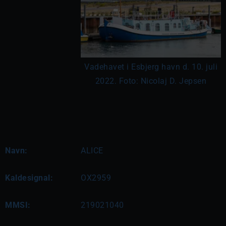
Vadehavet i Esbjerg havn d. 10. juli
2022. Foto: Nicolaj D. Jepsen
Navn:
ALICE
Kaldesignal:
OX2959
MMSI:
219021040