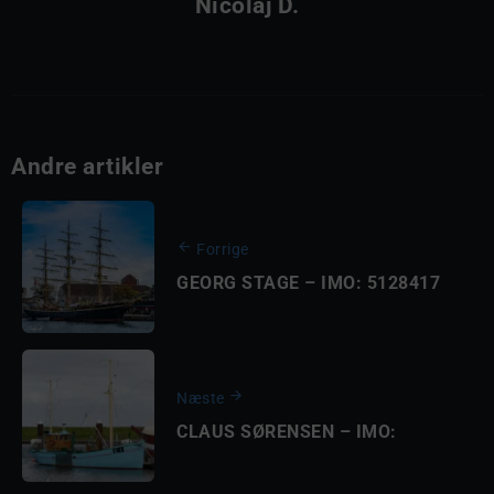
Nicolaj D.
Andre artikler
Forrige
GEORG STAGE – IMO: 5128417
Næste
CLAUS SØRENSEN – IMO: