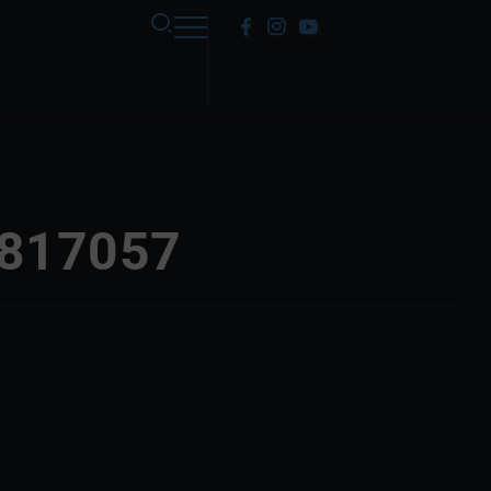
8817057