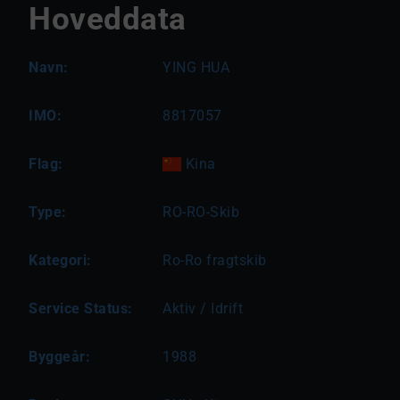
Hoveddata
Navn:
YING HUA
IMO:
8817057
Flag:
Kina
Type:
RO-RO-Skib
Kategori:
Ro-Ro fragtskib
Service Status:
Aktiv / Idrift
Byggeår:
1988