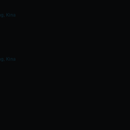
g, Kina
g, Kina