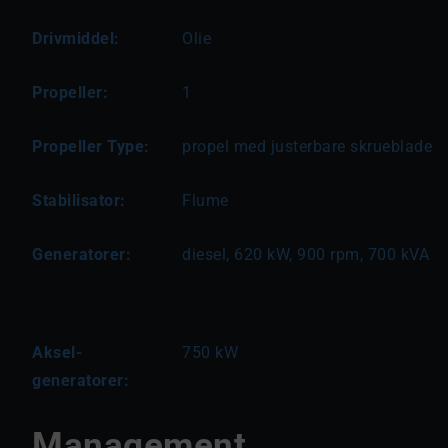
Drivmiddel:
Olie
Propeller:
1
Propeller Type:
propel med justerbare skrueblade
Stabilisator:
Flume
Generatorer:
diesel, 620 kW, 900 rpm, 700 kVA
Aksel-
750 kW
generatorer:
Management