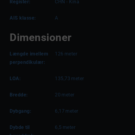
Register:
CHN - Kina
AIS klasse:
A
Dimensioner
Længde imellem
126
meter
perpendikulær:
LOA:
135,73
meter
Bredde:
20
meter
Dybgang:
6,17
meter
Dybde til
6,5
meter