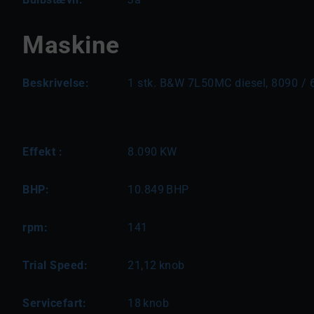
Maskine
Beskrivelse:
1 stk. B&W 7L50MC diesel, 8090 / 
Effekt :
8.090
KW
BHP:
10.849
BHP
rpm:
141
Trial Speed:
21,12
knob
Servicefart:
18
knob