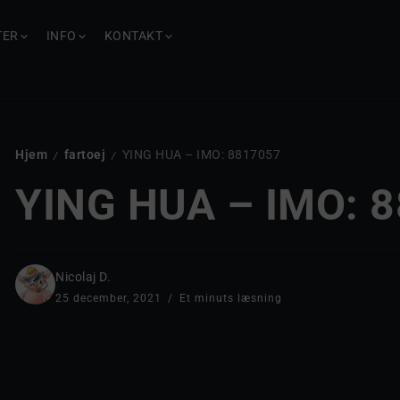
TER
INFO
KONTAKT
Hjem
fartoej
YING HUA – IMO: 8817057
/
/
YING HUA – IMO: 
Nicolaj D.
25 december, 2021
Et minuts læsning