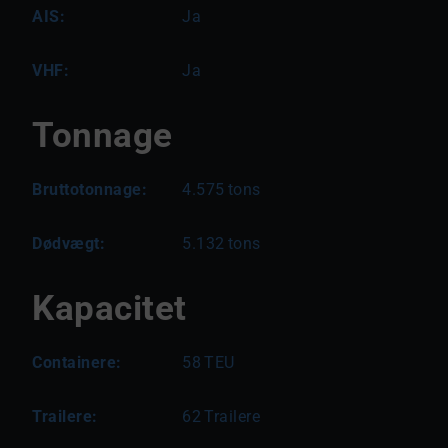
AIS:
Ja
VHF:
Ja
Tonnage
Bruttotonnage:
4.575
tons
Dødvægt:
5.132
tons
Kapacitet
Containere:
58
TEU
Trailere:
62
Trailere