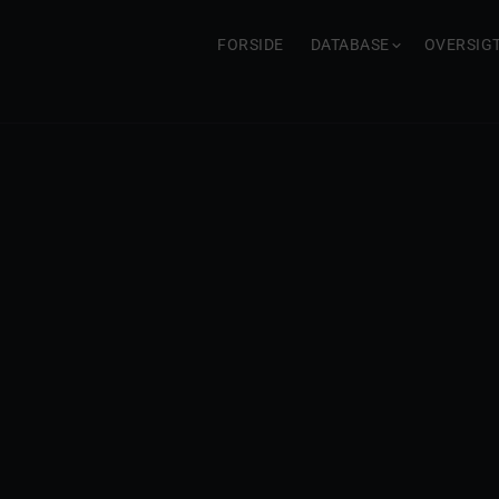
FORSIDE
DATABASE
OVERSIG