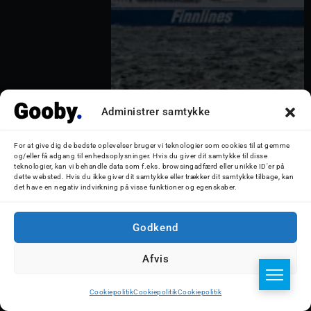
Finnswan sydgående i Storebælt d.
Administrer samtykke
4. januar 2025. Foto: Nicolaj D.
Jepsen
For at give dig de bedste oplevelser bruger vi teknologier som cookies til at gemme
og/eller få adgang til enhedsoplysninger. Hvis du giver dit samtykke til disse
teknologier, kan vi behandle data som f.eks. browsingadfærd eller unikke ID'er på
dette websted. Hvis du ikke giver dit samtykke eller trækker dit samtykke tilbage, kan
det have en negativ indvirkning på visse funktioner og egenskaber.
Godkend
Afvis
Cookiepolitik
Cookiepolitik
Cookiepolitik