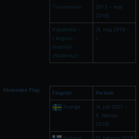
Travemünde
2012 – maj 
2018)
Kapellskär – 
(8. maj 2018 – 
Långnäs – 
)
Naantali 
(Nådendal)
Historiske Flag:
Flagstat
Periode
 Sverige
(6. juli 2007 – 
5. februar 
2018)
 Finland
(5. februar 2018 