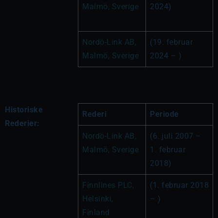
Malmö, Sverige
2024)
Nordö-Link AB, 
(19. februar 
Malmö, Sverige
2024 – )
Historiske
Rederi
Periode
Rederier:
Nordö-Link AB, 
(6. juli 2007 – 
Malmö, Sverige
1. februar 
2018)
Finnlines PLC, 
(1. februar 2018 
Helsinki, 
– )
Finland 