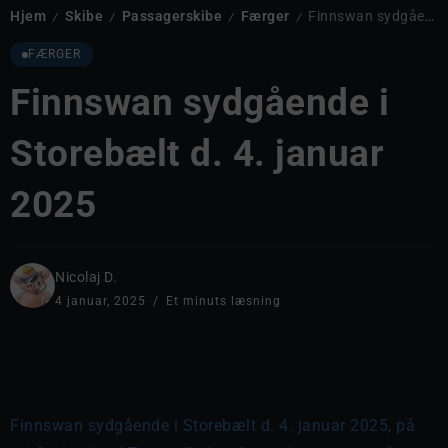
Hjem
Skibe
Passagerskibe
Færger
Finnswan sydgående i Storebælt d. 4. januar 2025
/
/
/
/
FÆRGER
Finnswan sydgående i
Storebælt d. 4. januar
2025
Nicolaj D.
4 januar, 2025
Et minuts læsning
Finnswan sydgående i Storebælt d. 4. januar 2025, på