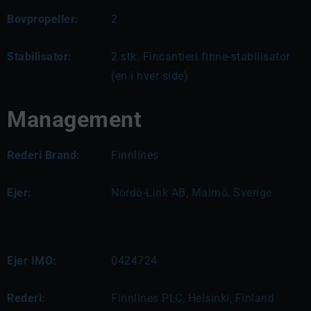
Bovpropeller:
2
Stabilisator:
2 stk. Fincantieri finne-stabilisator
(en i hver side)
Management
Rederi Brand:
Finnlines
Ejer:
Nordö-Link AB, Malmö, Sverige
Ejer IMO:
0424724
Rederi:
Finnlines PLC, Helsinki, Finland 