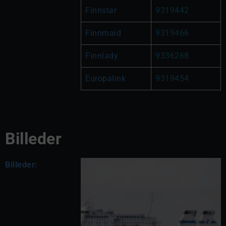
Finnstar
9319442
Finnmaid
9319466
Finnlady
9336268
Europalink
9319454
Billeder
Billeder: