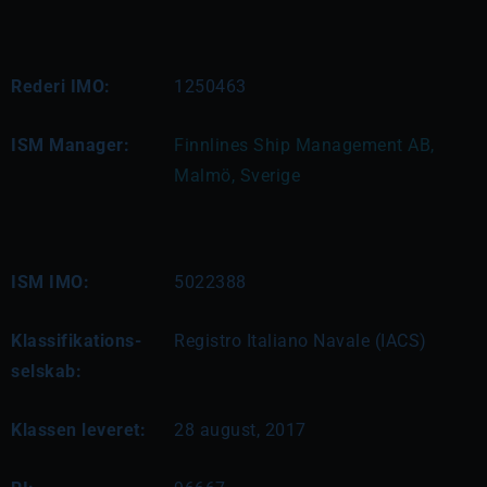
Rederi IMO:
1250463
ISM Manager:
Finnlines Ship Management AB, 
Malmö, Sverige
ISM IMO:
5022388
Klassifikations-
Registro Italiano Navale (IACS)
selskab:
Klassen leveret:
28 august, 2017