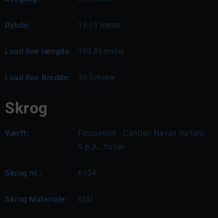
Dybde:
16,15
meter
Load line længde:
199,86
meter
Load line Bredde:
30,5
meter
Skrog
Værft:
Fincantieri - Cantieri Navali Italiani
S.p.A., Italien
Skrog nr.:
6134
Skrog Materiale:
Stål