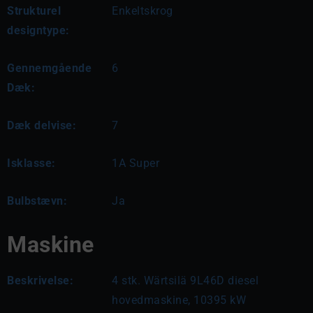
Strukturel
Enkeltskrog
designtype:
Gennemgående
6
Dæk:
Dæk delvise:
7
Isklasse:
1A Super
Bulbstævn:
Ja
Maskine
Beskrivelse:
4 stk. Wärtsilä 9L46D diesel 
hovedmaskine, 10395 kW