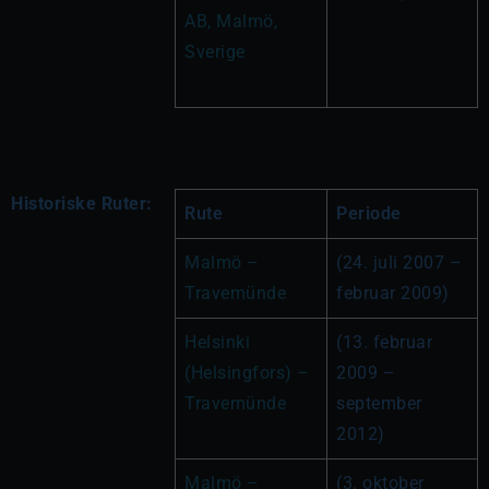
AB, Malmö, 
Sverige
Historiske Ruter:
Rute
Periode
Malmö – 
(24. juli 2007 – 
Travemünde
februar 2009)
Helsinki 
(13. februar 
(Helsingfors) – 
2009 – 
Travemünde
september 
2012)
Malmö – 
(3. oktober 