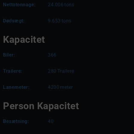
Nettotonnage:
24.006
tons
Dødvægt:
9.653
tons
Kapacitet
Biler:
366
Trailere:
280
Trailere
Lanemeter:
4200
meter
Person Kapacitet
Besætning:
40