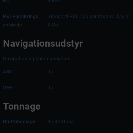
RI:
96667
P&I Forsikrings
Standard P&I Club per Charles Taylor
selskab:
& Co
Navigationsudstyr
Navigation og kommunikation
AIS:
Ja
VHF:
Ja
Tonnage
Bruttotonnage:
45.923
tons