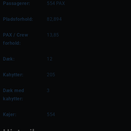
Passagerer:
554
PAX
Pladsforhold:
82,894
PAX / Crew
13,85
forhold:
Dæk:
12
Kahytter:
205
Dæk med
3
kahytter:
Køjer:
554