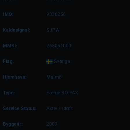
IMO:
9336256
Kaldesignal:
SJPW
MMSI:
265051000
Flag:
Sverige
Hjemhavn:
Malmö
Type:
Færge RO-PAX
Service Status:
Aktiv / Idrift
Byggeår:
2007