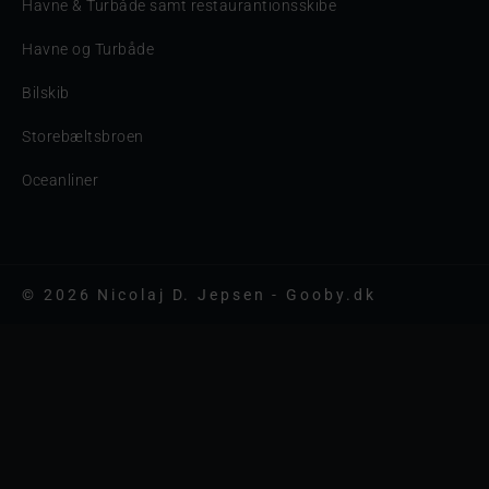
Havne & Turbåde samt restaurantionsskibe
Havne og Turbåde
Bilskib
Storebæltsbroen
Oceanliner
© 2026 Nicolaj D. Jepsen - Gooby.dk