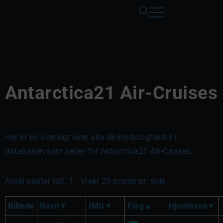
Antarctica21 Air-Cruises
Her er en oversigt over alle de krydstogtskibe i
databasen som sejler for Antarctica21 Air-Cruises.
Antal poster ialt: 1 . Viser 20 poster pr. side
Billede
Navn
IMO
Flag
Hjemhavn