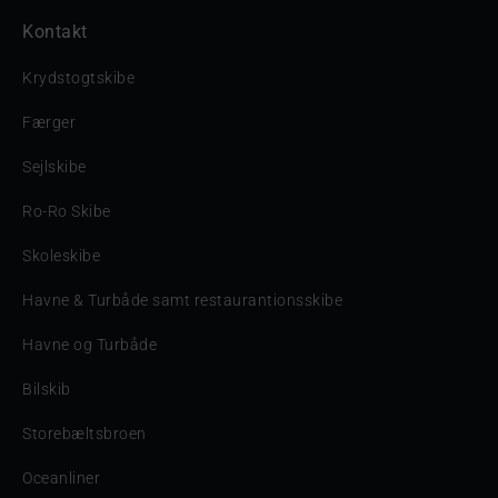
Kontakt
Krydstogtskibe
Færger
Sejlskibe
Ro-Ro Skibe
Skoleskibe
Havne & Turbåde samt restaurantionsskibe
Havne og Turbåde
Bilskib
Storebæltsbroen
Oceanliner