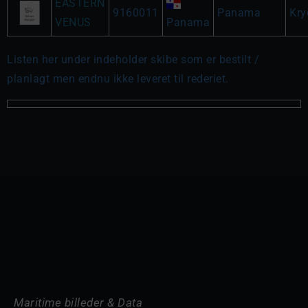
EASTERN
9160011
Panama
Kry
VENUS
Panama
Listen her under indeholder skibe som er bestilt /
planlagt men endnu ikke leveret til rederiet.
Maritime billeder & Data