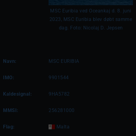
MSC Euribia ved Oceankaj d. 8. juni
2023, MSC Euribia blev døbt samme
dag. Foto: Nicolaj D. Jepsen
Navn:
MSC EURIBIA
IMO:
9901544
Kaldesignal:
9HA5782
MMSI:
256281000
Flag:
Malta