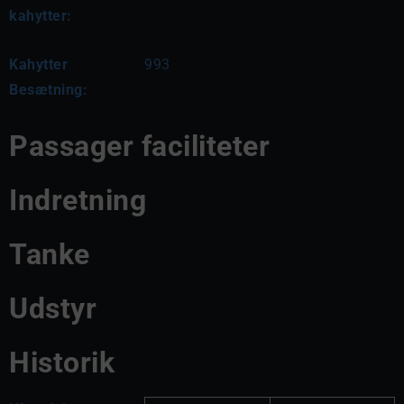
kahytter:
Kahytter
993
Besætning:
Passager faciliteter
Indretning
Tanke
Udstyr
Historik