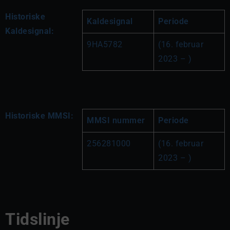
Historiske
Kaldesignal
Periode
Kaldesignal:
9HA5782
(16. februar 
2023 – )
Historiske MMSI:
MMSI nummer
Periode
256281000
(16. februar 
2023 – )
Tidslinje