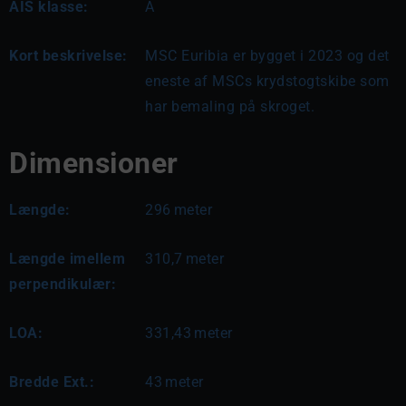
AIS klasse:
A
Kort beskrivelse:
MSC Euribia er bygget i 2023 og det 
eneste af MSCs krydstogtskibe som 
har bemaling på skroget.
Dimensioner
Længde:
296
meter
Længde imellem
310,7
meter
perpendikulær:
LOA:
331,43
meter
Bredde Ext.:
43
meter