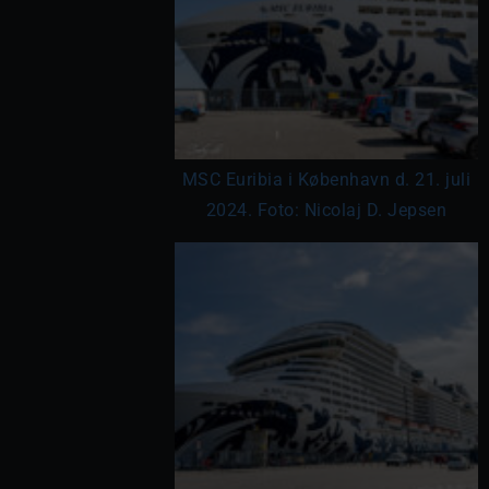
MSC Euribia i København d. 21. juli
2024. Foto: Nicolaj D. Jepsen