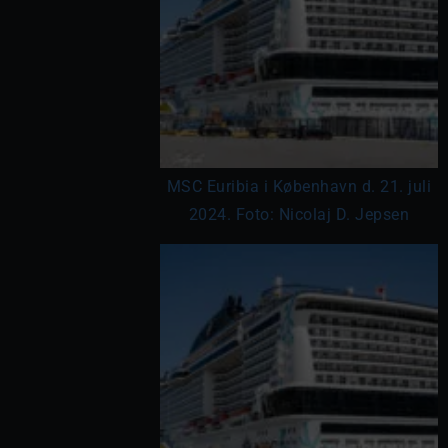
MSC Euribia i København d. 21. juli
2024. Foto: Nicolaj D. Jepsen