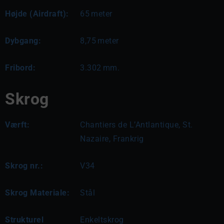
Højde (Airdraft):
65
meter
Dybgang:
8,75
meter
Fribord:
3.302
mm.
Skrog
Værft:
Chantiers de L’Antlantique, St.
Nazaire, Frankrig
Skrog nr.:
V34
Skrog Materiale:
Stål
Strukturel
Enkeltskrog