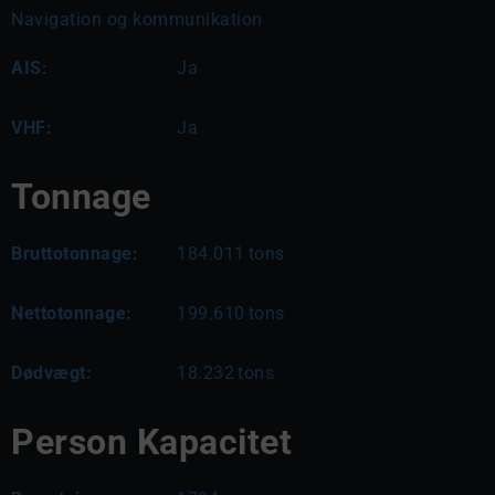
Navigation og kommunikation
AIS:
Ja
VHF:
Ja
Tonnage
Bruttotonnage:
184.011
tons
Nettotonnage:
199.610
tons
Dødvægt:
18.232
tons
Person Kapacitet