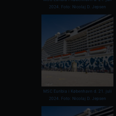
2024. Foto: Nicolaj D. Jepsen
MSC Euribia i København d. 21. juli
2024. Foto: Nicolaj D. Jepsen