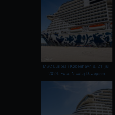
MSC Euribia i København d. 21. juli
2024. Foto: Nicolaj D. Jepsen