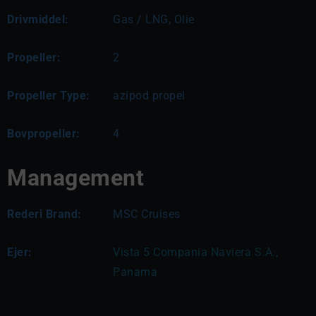
Drivmiddel:
Gas / LNG, Olie
Propeller:
2
Propeller Type:
azipod propel
Bovpropeller:
4
Management
Rederi Brand:
MSC Cruises
Ejer:
Vista 5 Compania Naviera S.A., 
Panama