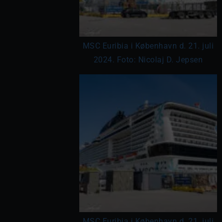
MSC Euribia i København d. 21. juli
2024. Foto: Nicolaj D. Jepsen
MSC Euribia i København d. 21. juli