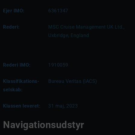
Ejer IMO:
6361347
Rederi:
MSC Cruise Management UK Ltd., 
Uxbridge, England
Rederi IMO:
1910059
Klassifikations-
Bureau Veritas (IACS)
selskab:
Klassen leveret:
31 maj, 2023
Navigationsudstyr