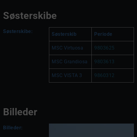
Søsterskibe
Søsterskibe:
Søsterskib
Periode
MSC Virtuosa
9803625
MSC Grandiosa
9803613
MSC VISTA 3
9860312
Billeder
Billeder: