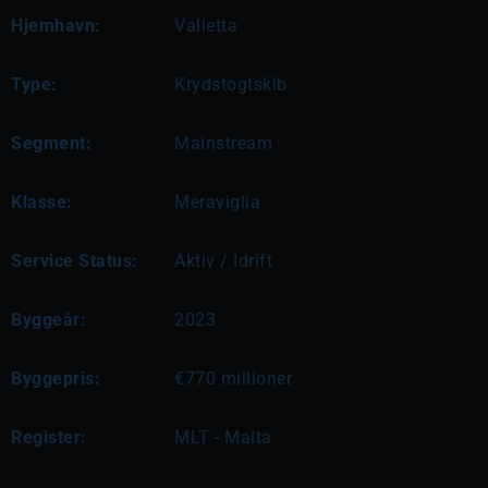
Hjemhavn:
Valletta
Type:
Krydstogtskib
Segment:
Mainstream
Klasse:
Meraviglia
Service Status:
Aktiv / Idrift
Byggeår:
2023
Byggepris:
€770 millioner
Register:
MLT - Malta