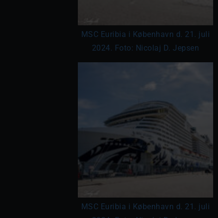
MSC Euribia i København d. 21. juli
2024. Foto: Nicolaj D. Jepsen
MSC Euribia i København d. 21. juli