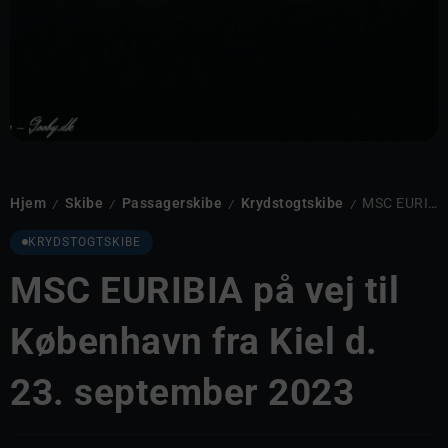
Hjem
Skibe
Passagerskibe
Krydstogtskibe
MSC EURIBIA på vej til København fra Kiel d. 23. september 2023
/
/
/
/
KRYDSTOGTSKIBE
MSC EURIBIA på vej til
København fra Kiel d.
23. september 2023